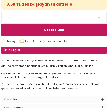
18,58 TL den başlayan taksitlerle!
Sepete Ekle
Tavsiye Et
Fiyat Alarmı
Ürün Bilgisi
Bütün ürünlerimiz 316 L çelik üzeri altın kaplama dır. Kararma solma olmaz
alerjide de yapmaz. Denizde duşta bulaşık yıkarken rahatlıkla kullanılabilir.
Çelik ürünlerin Uzun yıllar kullanılması için parfüm derdorant gibi kimyasal
maddeler ile temas etmemesi gerekmektedir.
Kargonuzu teslim aldığınız gün hatalı kırık çıkık ürün var ise bize bildirilmesi
gerekmektedir aksi takdirde sorumluluk kabul edilmeyecektir.
Yorumlar
Soru & Cevap