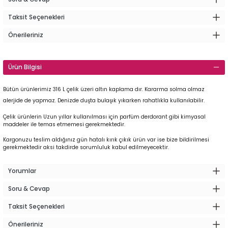
Taksit Seçenekleri
Önerileriniz
Ürün Bilgisi
Bütün ürünlerimiz 316 L çelik üzeri altın kaplama dır. Kararma solma olmaz
alerjide de yapmaz. Denizde duşta bulaşık yıkarken rahatlıkla kullanılabilir.
Çelik ürünlerin Uzun yıllar kullanılması için parfüm derdorant gibi kimyasal
maddeler ile temas etmemesi gerekmektedir.
Kargonuzu teslim aldığınız gün hatalı kırık çıkık ürün var ise bize bildirilmesi
gerekmektedir aksi takdirde sorumluluk kabul edilmeyecektir.
Yorumlar
Soru & Cevap
Taksit Seçenekleri
Önerileriniz