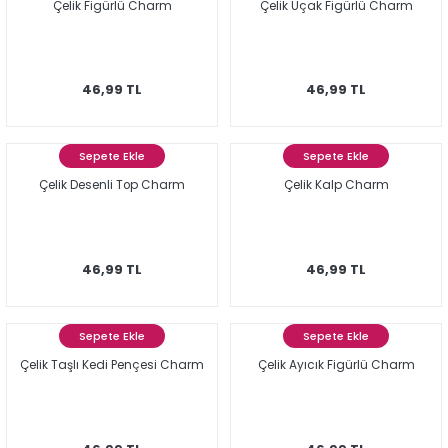
Çelik Figürlü Charm
Çelik Uçak Figürlü Charm
46,99 TL
46,99 TL
Sepete Ekle
Sepete Ekle
Çelik Desenli Top Charm
Çelik Kalp Charm
46,99 TL
46,99 TL
Sepete Ekle
Sepete Ekle
Çelik Taşlı Kedi Pençesi Charm
Çelik Ayıcık Figürlü Charm