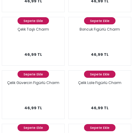
46,99 TL
46,99 TL
Sepete Ekle
Sepete Ekle
Çelik Taşlı Charm
Boncuk Figürlü Charm
46,99 TL
46,99 TL
Sepete Ekle
Sepete Ekle
Çelik Güvercin Figürlü Charm
Çelik Lale Figürlü Charm
46,99 TL
46,99 TL
Sepete Ekle
Sepete Ekle