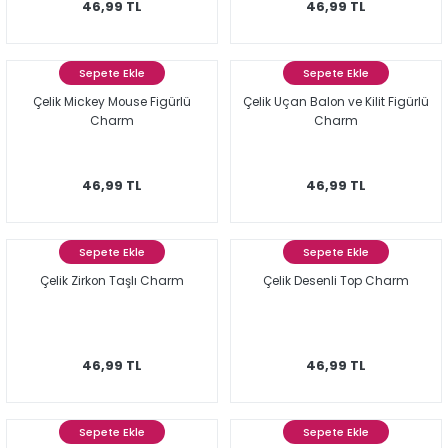
46,99 TL
46,99 TL
Sepete Ekle
Sepete Ekle
Çelik Mickey Mouse Figürlü
Çelik Uçan Balon ve Kilit Figürlü
Charm
Charm
46,99 TL
46,99 TL
Sepete Ekle
Sepete Ekle
Çelik Zirkon Taşlı Charm
Çelik Desenli Top Charm
46,99 TL
46,99 TL
Sepete Ekle
Sepete Ekle