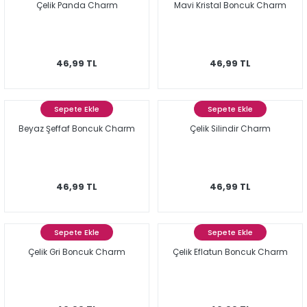
Çelik Panda Charm
Mavi Kristal Boncuk Charm
46,99 TL
46,99 TL
Sepete Ekle
Sepete Ekle
Beyaz Şeffaf Boncuk Charm
Çelik Silindir Charm
46,99 TL
46,99 TL
Sepete Ekle
Sepete Ekle
Çelik Gri Boncuk Charm
Çelik Eflatun Boncuk Charm