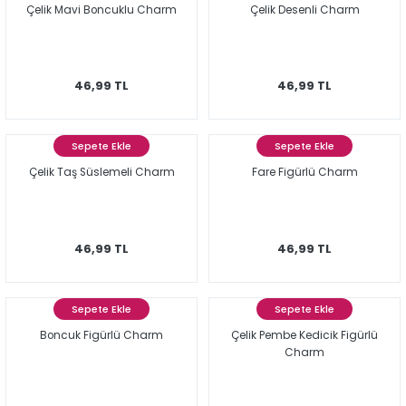
Çelik Mavi Boncuklu Charm
Çelik Desenli Charm
46,99 TL
46,99 TL
Sepete Ekle
Sepete Ekle
Çelik Taş Süslemeli Charm
Fare Figürlü Charm
46,99 TL
46,99 TL
Sepete Ekle
Sepete Ekle
Boncuk Figürlü Charm
Çelik Pembe Kedicik Figürlü
Charm