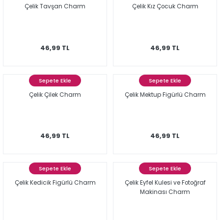
Çelik Tavşan Charm
Çelik Kız Çocuk Charm
46,99 TL
46,99 TL
Sepete Ekle
Sepete Ekle
Çelik Çilek Charm
Çelik Mektup Figürlü Charm
46,99 TL
46,99 TL
Sepete Ekle
Sepete Ekle
Çelik Kedicik Figürlü Charm
Çelik Eyfel Kulesi ve Fotoğraf
Makinası Charm