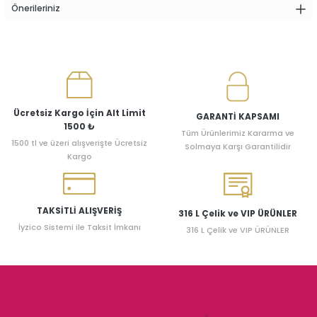
Önerileriniz
Ücretsiz Kargo İçin Alt Limit
GARANTİ KAPSAMI
1500 ₺
Tüm Ürünlerimiz Kararma ve
1500 tl ve üzeri alışverişte Ücretsiz
Solmaya Karşı Garantilidir
Kargo
TAKSİTLİ ALIŞVERİŞ
316 L Çelik ve VIP ÜRÜNLER
İyzico Sistemi ile Taksit İmkanı
316 L Çelik ve VIP ÜRÜNLER