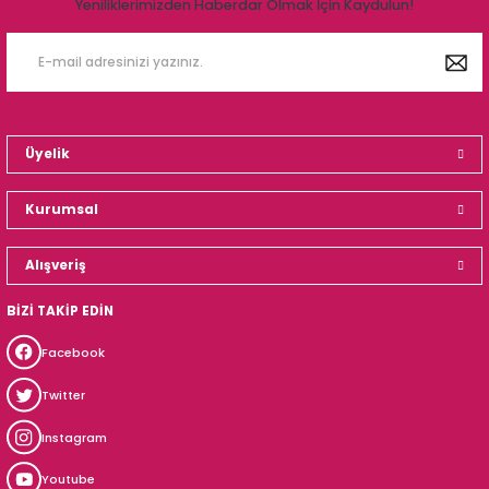
Yeniliklerimizden Haberdar Olmak İçin Kaydulun!
Üyelik
Kurumsal
Alışveriş
BİZİ TAKİP EDİN
Facebook
Twitter
Instagram
Youtube