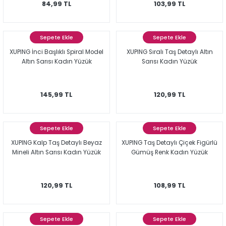
84,99 TL
103,99 TL
Sepete Ekle
Sepete Ekle
XUPING İnci Başlıklı Spiral Model
XUPING Sıralı Taş Detaylı Altın
Altın Sarısı Kadın Yüzük
Sarısı Kadın Yüzük
145,99 TL
120,99 TL
Sepete Ekle
Sepete Ekle
XUPING Kalp Taş Detaylı Beyaz
XUPING Taş Detaylı Çiçek Figürlü
Mineli Altın Sarısı Kadın Yüzük
Gümüş Renk Kadın Yüzük
120,99 TL
108,99 TL
Sepete Ekle
Sepete Ekle