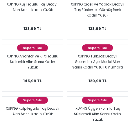
XUPING Kuş Figürlü Taş Detaylı
XUPING Çiçek ve Yaprak Detaylı
Altın Sarısı Kadın Yüzük
Taş Süslemeli Gümüş Renk
Kadın Yüzük
133,99 TL
133,99 TL
Sepete Ekle
Sepete Ekle
XUPING Anahtar ve Kilit Figürlü
XUPING Turkuaz Detaylı
Sallantılı Altın Sarısı Kadın
Geometrik Açık Model Altın
Yüzük
Sarısı Kadın Yüzük 6 numara
145,99 TL
120,99 TL
Sepete Ekle
Sepete Ekle
XUPING Kalp Figürlü Taş Detaylı
XUPING Üçgen Formlu Taş
Altın Sarısı Kadın Yüzük
Süslemeli Altın Sarısı Kadın
Yüzük