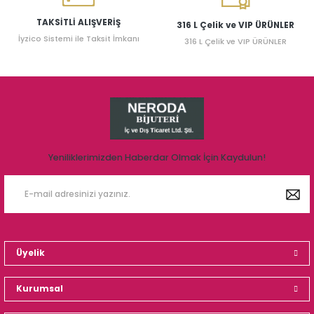
TAKSİTLİ ALIŞVERİŞ
316 L Çelik ve VIP ÜRÜNLER
İyzico Sistemi ile Taksit İmkanı
316 L Çelik ve VIP ÜRÜNLER
Yeniliklerimizden Haberdar Olmak İçin Kaydulun!
Üyelik
Kurumsal