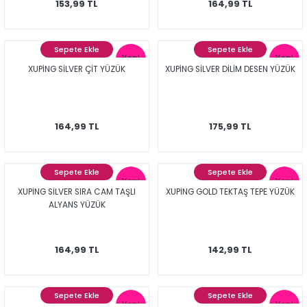
153,99 TL
164,99 TL
Sepete Ekle
Sepete Ekle
Yeni
Yeni
XUPİNG SİLVER ÇİT YÜZÜK
XUPİNG SİLVER DİLİM DESEN YÜZÜK
164,99 TL
175,99 TL
Sepete Ekle
Sepete Ekle
Yeni
Yeni
XUPİNG SİLVER SIRA CAM TAŞLI
XUPİNG GOLD TEKTAŞ TEPE YÜZÜK
ALYANS YÜZÜK
164,99 TL
142,99 TL
Sepete Ekle
Sepete Ekle
Yeni
Yeni