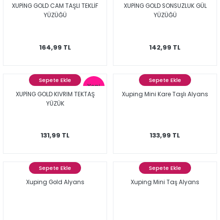
XUPİNG GOLD CAM TAŞLI TEKLİF
XUPİNG GOLD SONSUZLUK GÜL
YÜZÜĞÜ
YÜZÜĞÜ
164,99 TL
142,99 TL
Sepete Ekle
Sepete Ekle
Yeni
XUPİNG GOLD KIVRIM TEKTAŞ
Xuping Mini Kare Taşlı Alyans
YÜZÜK
131,99 TL
133,99 TL
Sepete Ekle
Sepete Ekle
Xuping Gold Alyans
Xuping Mini Taş Alyans