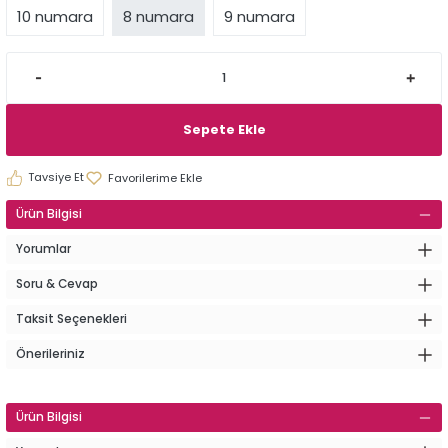
10 numara
8 numara
9 numara
Sepete Ekle
Tavsiye Et
Ürün Bilgisi
Yorumlar
Soru & Cevap
Taksit Seçenekleri
Önerileriniz
Ürün Bilgisi