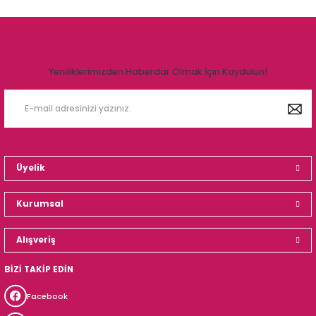
Yeniliklerimizden Haberdar Olmak İçin Kaydulun!
Üyelik
Kurumsal
Alışveriş
BİZİ TAKİP EDİN
Facebook