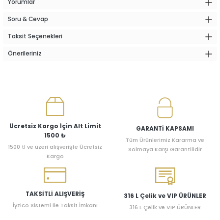
Yorumlar
Soru & Cevap
Taksit Seçenekleri
Önerileriniz
Ücretsiz Kargo İçin Alt Limit
GARANTİ KAPSAMI
1500 ₺
Tüm Ürünlerimiz Kararma ve
1500 tl ve üzeri alışverişte Ücretsiz
Solmaya Karşı Garantilidir
Kargo
TAKSİTLİ ALIŞVERİŞ
316 L Çelik ve VIP ÜRÜNLER
İyzico Sistemi ile Taksit İmkanı
316 L Çelik ve VIP ÜRÜNLER