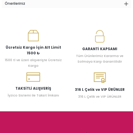
Önerileriniz
Ücretsiz Kargo İçin Alt Limit
GARANTİ KAPSAMI
1500 ₺
Tüm Ürünlerimiz Kararma ve
1500 tl ve üzeri alışverişte Ücretsiz
Solmaya Karşı Garantilidir
Kargo
TAKSİTLİ ALIŞVERİŞ
316 L Çelik ve VIP ÜRÜNLER
İyzico Sistemi ile Taksit İmkanı
316 L Çelik ve VIP ÜRÜNLER