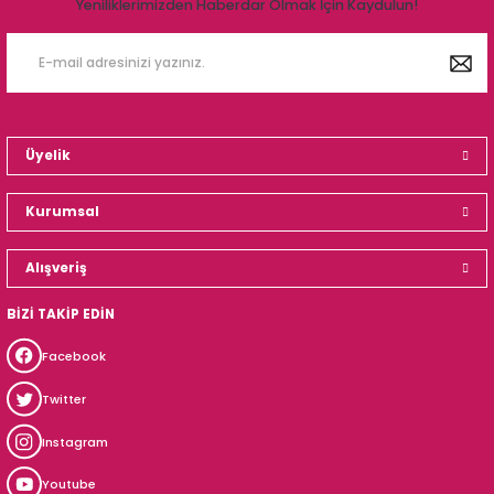
Yeniliklerimizden Haberdar Olmak İçin Kaydulun!
Üyelik
Kurumsal
Alışveriş
BİZİ TAKİP EDİN
Facebook
Twitter
Instagram
Youtube