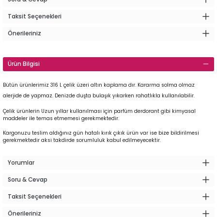
Taksit Seçenekleri
Önerileriniz
Ürün Bilgisi
Bütün ürünlerimiz 316 L çelik üzeri altın kaplama dır. Kararma solma olmaz
alerjide de yapmaz. Denizde duşta bulaşık yıkarken rahatlıkla kullanılabilir.
Çelik ürünlerin Uzun yıllar kullanılması için parfüm derdorant gibi kimyasal
maddeler ile temas etmemesi gerekmektedir.
Kargonuzu teslim aldığınız gün hatalı kırık çıkık ürün var ise bize bildirilmesi
gerekmektedir aksi takdirde sorumluluk kabul edilmeyecektir.
Yorumlar
Soru & Cevap
Taksit Seçenekleri
Önerileriniz