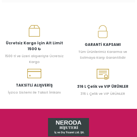
Ücretsiz Kargo İçin Alt Limit
GARANTİ KAPSAMI
1500 ₺
Tüm Ürünlerimiz Kararma ve
1500 tl ve üzeri alışverişte Ücretsiz
Solmaya Karşı Garantilidir
Kargo
TAKSİTLİ ALIŞVERİŞ
316 L Çelik ve VIP ÜRÜNLER
İyzico Sistemi ile Taksit İmkanı
316 L Çelik ve VIP ÜRÜNLER