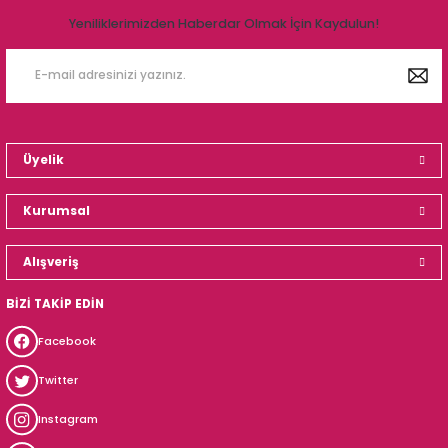
Yeniliklerimizden Haberdar Olmak İçin Kaydulun!
Üyelik
Kurumsal
Alışveriş
BİZİ TAKİP EDİN
Facebook
Twitter
Instagram