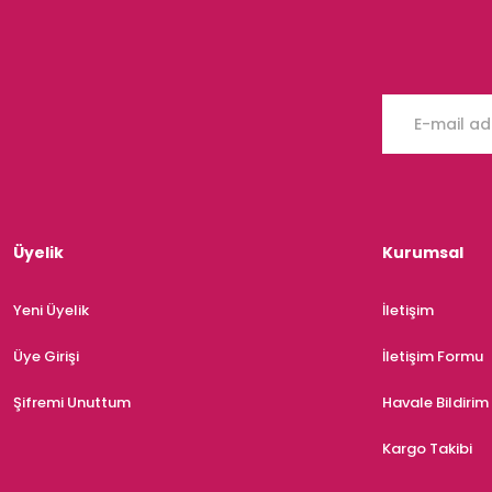
Üyelik
Kurumsal
Yeni Üyelik
İletişim
Üye Girişi
İletişim Formu
Şifremi Unuttum
Havale Bildiri
Kargo Takibi