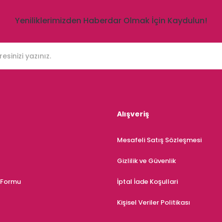
Yeniliklerimizden Haberdar Olmak İçin Kaydulun!
Alışveriş
Mesafeli Satış Sözleşmesi
Gizlilik ve Güvenlik
m Formu
İptal İade Koşullari
Kişisel Veriler Politikası