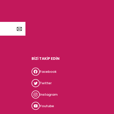
BİZİ TAKİP EDİN
Facebook
Twitter
Instagram
Youtube