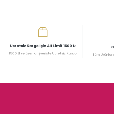
Ücretsiz Kargo İçin Alt Limit 1500 ₺
G
1500 tl ve üzeri alışverişte Ücretsiz Kargo
Tüm Ürünleri