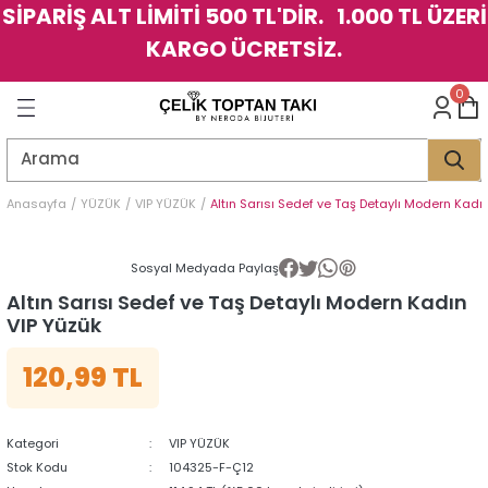
SİPARİŞ ALT LİMİTİ 500 TL'DİR. 1.000 TL ÜZERİ
Geri Dön
Geri Dön
Geri Dön
Geri Dön
Geri Dön
Geri Dön
Geri Dön
Geri Dön
Geri Dön
Geri Dön
Geri Dön
Geri Dön
KARGO ÜCRETSİZ.
LER
LER
0
İK
KSESUAR
İK
KSESUAR
HARM
HARM
Anasayfa
YÜZÜK
VIP YÜZÜK
Altın Sarısı Sedef ve Taş Detaylı Modern Kadı
KLİK
E
ÜK
LARI
KLİK
E
ÜK
LARI
Sosyal Medyada Paylaş
Altın Sarısı Sedef ve Taş Detaylı Modern Kadın
YE
YE
VIP Yüzük
120,99 TL
Kategori
VIP YÜZÜK
Stok Kodu
104325-F-Ç12