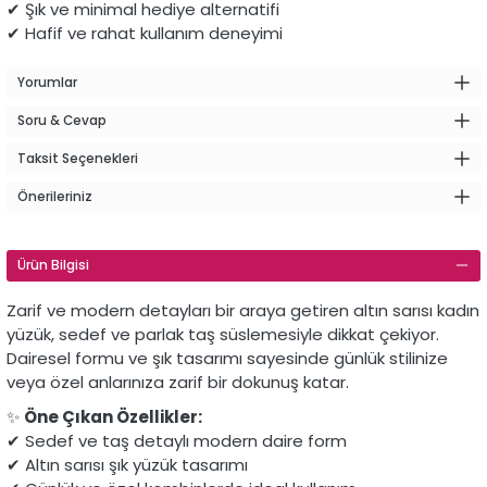
✔ Şık ve minimal hediye alternatifi
✔ Hafif ve rahat kullanım deneyimi
Yorumlar
Soru & Cevap
Taksit Seçenekleri
Önerileriniz
Ürün Bilgisi
Zarif ve modern detayları bir araya getiren altın sarısı kadın
yüzük, sedef ve parlak taş süslemesiyle dikkat çekiyor.
Dairesel formu ve şık tasarımı sayesinde günlük stilinize
veya özel anlarınıza zarif bir dokunuş katar.
✨
Öne Çıkan Özellikler:
✔ Sedef ve taş detaylı modern daire form
✔ Altın sarısı şık yüzük tasarımı