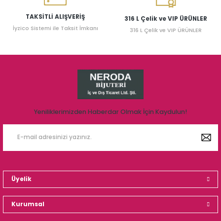
TAKSİTLİ ALIŞVERİŞ
316 L Çelik ve VIP ÜRÜNLER
İyzico Sistemi ile Taksit İmkanı
316 L Çelik ve VIP ÜRÜNLER
Yeniliklerimizden Haberdar Olmak İçin Kaydulun!
Üyelik
Kurumsal