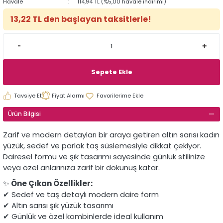
Havale
114,94 TL (%5,00 havale indirimi)
13,22 TL den başlayan taksitlerle!
Sepete Ekle
Tavsiye Et
Fiyat Alarmı
Ürün Bilgisi
Zarif ve modern detayları bir araya getiren altın sarısı kadın
yüzük, sedef ve parlak taş süslemesiyle dikkat çekiyor.
Dairesel formu ve şık tasarımı sayesinde günlük stilinize
veya özel anlarınıza zarif bir dokunuş katar.
✨
Öne Çıkan Özellikler:
✔ Sedef ve taş detaylı modern daire form
✔ Altın sarısı şık yüzük tasarımı
✔ Günlük ve özel kombinlerde ideal kullanım