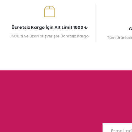
Ücretsiz Kargo İçin Alt Limit 1500 ₺
G
1500 tl ve üzeri alışverişte Ücretsiz Kargo
Tüm Ürünleri