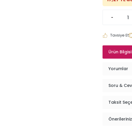
Tavsiye Et
Ürün Bilgisi
Yorumlar
Soru & Ce
Taksit Seç
Önerileriniz