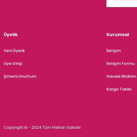
Üyelik
Kurumsal
Yeni Üyelik
İletişim
Üye Girişi
İletişim Formu
Şifremi Unuttum
Havale Bildiri
Kargo Takibi
Copyright © - 2024 Tüm Hakları Saklıdır.