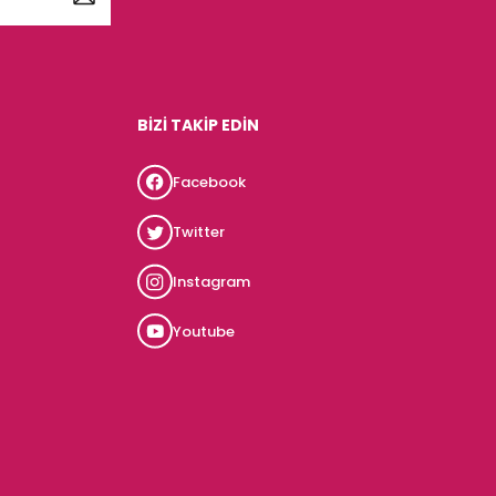
BİZİ TAKİP EDİN
Facebook
Twitter
Instagram
Youtube