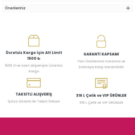
Önerileriniz
Ücretsiz Kargo İçin Alt Limit
GARANTİ KAPSAMI
1500 ₺
Tüm Ürünlerimiz Kararma ve
1500 tl ve üzeri alışverişte Ücretsiz
Solmaya Karşı Garantilidir
Kargo
TAKSİTLİ ALIŞVERİŞ
316 L Çelik ve VIP ÜRÜNLER
İyzico Sistemi ile Taksit İmkanı
316 L Çelik ve VIP ÜRÜNLER