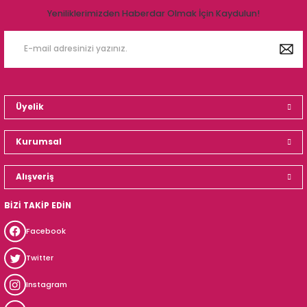
Yeniliklerimizden Haberdar Olmak İçin Kaydulun!
Üyelik
Kurumsal
Alışveriş
BİZİ TAKİP EDİN
Facebook
Twitter
Instagram