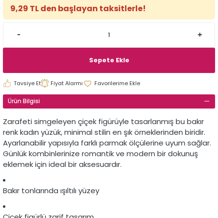
9,29 TL den başlayan taksitlerle!
Sepete Ekle
Tavsiye Et
Fiyat Alarmı
Ürün Bilgisi
Zarafeti simgeleyen çiçek figürüyle tasarlanmış bu bakır
renk kadın yüzük, minimal stilin en şık örneklerinden biridir.
Ayarlanabilir yapısıyla farklı parmak ölçülerine uyum sağlar.
Günlük kombinlerinize romantik ve modern bir dokunuş
eklemek için ideal bir aksesuardır.
Bakır tonlarında ışıltılı yüzey
Çiçek figürlü zarif tasarım