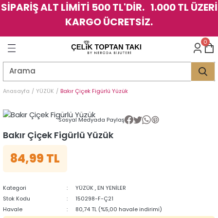
SİPARİŞ ALT LİMİTİ 500 TL'DİR. 1.000 TL ÜZERİ
Geri Dön
Geri Dön
Geri Dön
Geri Dön
Geri Dön
Geri Dön
Geri Dön
Geri Dön
Geri Dön
Geri Dön
Geri Dön
Geri Dön
KARGO ÜCRETSİZ.
LER
LER
0
İK
KSESUAR
İK
KSESUAR
HARM
HARM
Anasayfa
YÜZÜK
Bakır Çiçek Figürlü Yüzük
KLİK
E
ÜK
LARI
KLİK
E
ÜK
LARI
Sosyal Medyada Paylaş
Bakır Çiçek Figürlü Yüzük
YE
YE
84,99 TL
Kategori
YÜZÜK
,
EN YENİLER
Stok Kodu
150298-F-Ç21
Havale
80,74 TL (%5,00 havale indirimi)