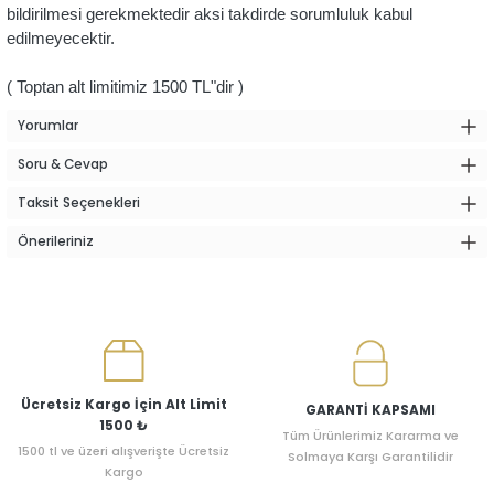
bildirilmesi gerekmektedir aksi takdirde sorumluluk kabul
edilmeyecektir.
( Toptan alt limitimiz 1500 TL"dir )
Yorumlar
Soru & Cevap
Taksit Seçenekleri
Önerileriniz
Ücretsiz Kargo İçin Alt Limit
GARANTİ KAPSAMI
1500 ₺
Tüm Ürünlerimiz Kararma ve
1500 tl ve üzeri alışverişte Ücretsiz
Solmaya Karşı Garantilidir
Kargo