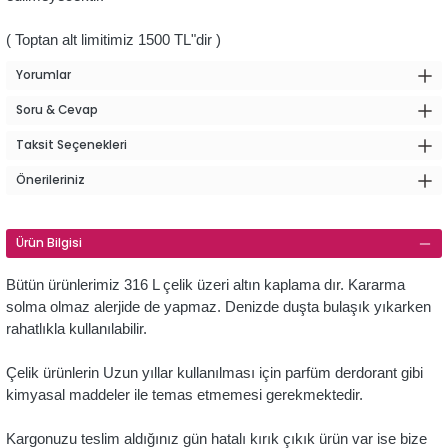
( Toptan alt limitimiz 1500 TL"dir )
Yorumlar
Soru & Cevap
Taksit Seçenekleri
Önerileriniz
Ürün Bilgisi
Bütün ürünlerimiz 316 L çelik üzeri altın kaplama dır. Kararma
solma olmaz alerjide de yapmaz. Denizde duşta bulaşık yıkarken
rahatlıkla kullanılabilir.
Çelik ürünlerin Uzun yıllar kullanılması için parfüm derdorant gibi
kimyasal maddeler ile temas etmemesi gerekmektedir.
Kargonuzu teslim aldığınız gün hatalı kırık çıkık ürün var ise bize