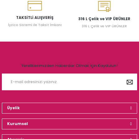
TAKSİTLİ ALIŞVERİŞ
316 L Çelik ve VIP ÜRÜNLER
İyzico Sistemi ile Taksit İmkanı
316 L Çelik ve VIP ÜRÜNLER
Yeniliklerimizden Haberdar Olmak İçin Kaydulun!
Üyelik
Kurumsal