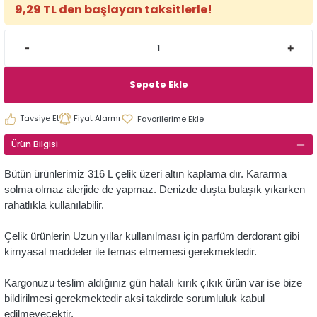
9,29 TL den başlayan taksitlerle!
Sepete Ekle
Tavsiye Et
Fiyat Alarmı
Ürün Bilgisi
Bütün ürünlerimiz 316 L çelik üzeri altın kaplama dır. Kararma
solma olmaz alerjide de yapmaz. Denizde duşta bulaşık yıkarken
rahatlıkla kullanılabilir.
Çelik ürünlerin Uzun yıllar kullanılması için parfüm derdorant gibi
kimyasal maddeler ile temas etmemesi gerekmektedir.
Kargonuzu teslim aldığınız gün hatalı kırık çıkık ürün var ise bize
bildirilmesi gerekmektedir aksi takdirde sorumluluk kabul
edilmeyecektir.