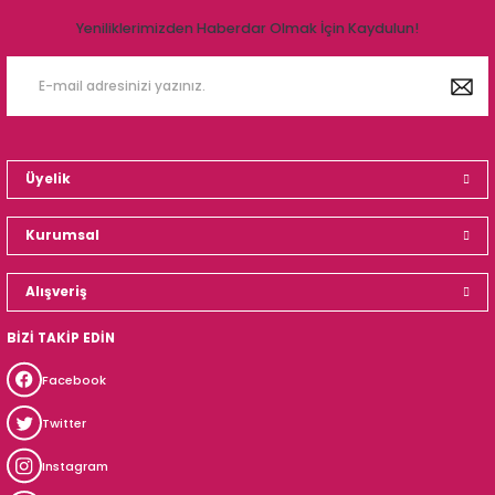
Yeniliklerimizden Haberdar Olmak İçin Kaydulun!
Üyelik
Kurumsal
Alışveriş
BİZİ TAKİP EDİN
Facebook
Twitter
Instagram