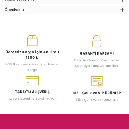
Önerileriniz
Ücretsiz Kargo İçin Alt Limit
GARANTİ KAPSAMI
1500 ₺
Tüm Ürünlerimiz Kararma ve
1500 tl ve üzeri alışverişte Ücretsiz
Solmaya Karşı Garantilidir
Kargo
TAKSİTLİ ALIŞVERİŞ
316 L Çelik ve VIP ÜRÜNLER
İyzico Sistemi ile Taksit İmkanı
316 L Çelik ve VIP ÜRÜNLER