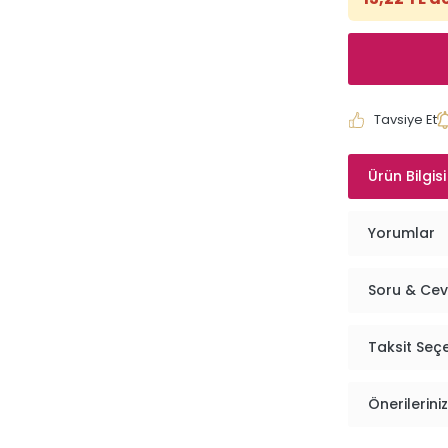
Tavsiye Et
Ürün Bilgisi
Yorumlar
Soru & Ce
Taksit Seç
Önerileriniz