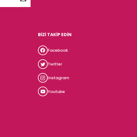
BİZİ TAKİP EDİN
Facebook
Twitter
Instagram
Youtube