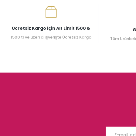
Ücretsiz Kargo İçin Alt Limit 1500 ₺
G
1500 tl ve üzeri alışverişte Ücretsiz Kargo
Tüm Ürünleri