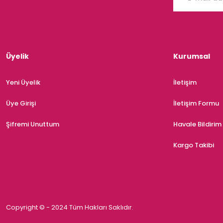
Üyelik
Kurumsal
Yeni Üyelik
İletişim
Üye Girişi
İletişim Formu
Şifremi Unuttum
Havale Bildiri
Kargo Takibi
Copyright © - 2024 Tüm Hakları Saklıdır.