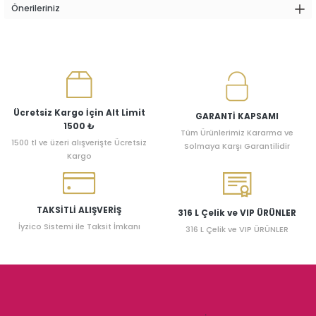
Önerileriniz
Ücretsiz Kargo İçin Alt Limit
GARANTİ KAPSAMI
1500 ₺
Tüm Ürünlerimiz Kararma ve
1500 tl ve üzeri alışverişte Ücretsiz
Solmaya Karşı Garantilidir
Kargo
TAKSİTLİ ALIŞVERİŞ
316 L Çelik ve VIP ÜRÜNLER
İyzico Sistemi ile Taksit İmkanı
316 L Çelik ve VIP ÜRÜNLER