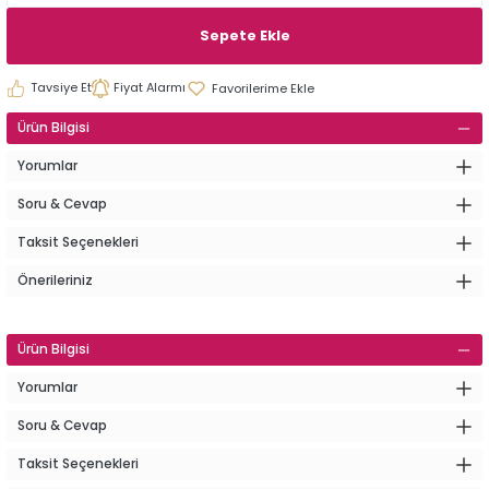
Sepete Ekle
Tavsiye Et
Fiyat Alarmı
Ürün Bilgisi
Yorumlar
Soru & Cevap
Taksit Seçenekleri
Önerileriniz
Ürün Bilgisi
Yorumlar
Soru & Cevap
Taksit Seçenekleri