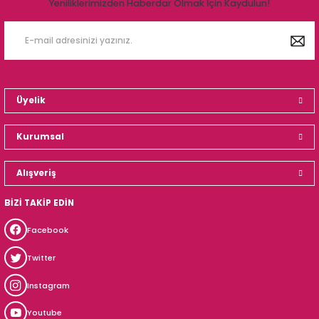
Yeniliklerimizden Haberdar Olmak İçin Kaydulun!
Üyelik
Kurumsal
Alışveriş
BİZİ TAKİP EDİN
Facebook
Twitter
Instagram
Youtube