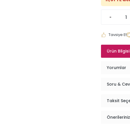
Tavsiye Et
Ürün Bilgisi
Yorumlar
Soru & Ce
Taksit Seç
Önerileriniz