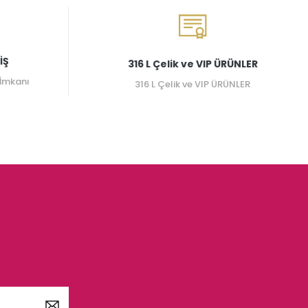
İŞ
316 L Çelik ve VIP ÜRÜNLER
 İmkanı
316 L Çelik ve VIP ÜRÜNLER