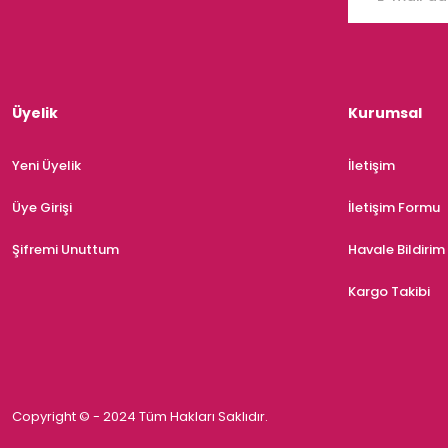
Üyelik
Kurumsal
Yeni Üyelik
İletişim
Üye Girişi
İletişim Formu
Şifremi Unuttum
Havale Bildiri
Kargo Takibi
Copyright © - 2024 Tüm Hakları Saklıdır.