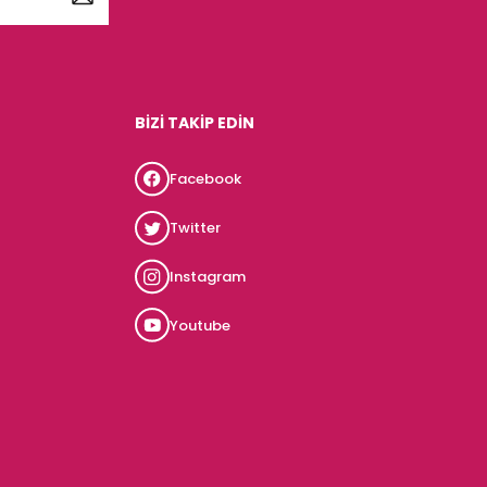
BİZİ TAKİP EDİN
Facebook
Twitter
Instagram
Youtube