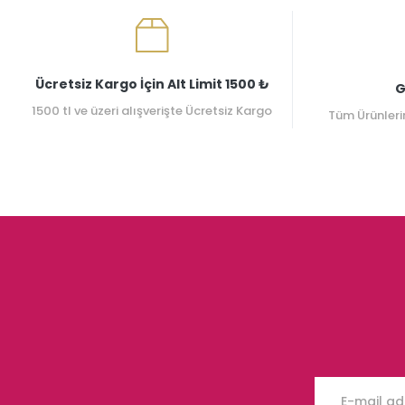
Ücretsiz Kargo İçin Alt Limit 1500 ₺
G
1500 tl ve üzeri alışverişte Ücretsiz Kargo
Tüm Ürünleri