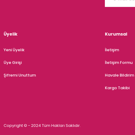
Üyelik
Kurumsal
Yeni Üyelik
İletişim
Üye Girişi
İletişim Formu
Şifremi Unuttum
Havale Bildiri
Kargo Takibi
Copyright © - 2024 Tüm Hakları Saklıdır.