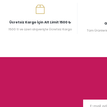
Ücretsiz Kargo İçin Alt Limit 1500 ₺
G
1500 tl ve üzeri alışverişte Ücretsiz Kargo
Tüm Ürünleri