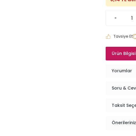
Tavsiye Et
Ürün Bilgisi
Yorumlar
Soru & Ce
Taksit Seç
Önerileriniz