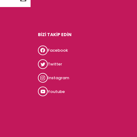
BİZİ TAKİP EDİN
Facebook
Twitter
Instagram
Youtube