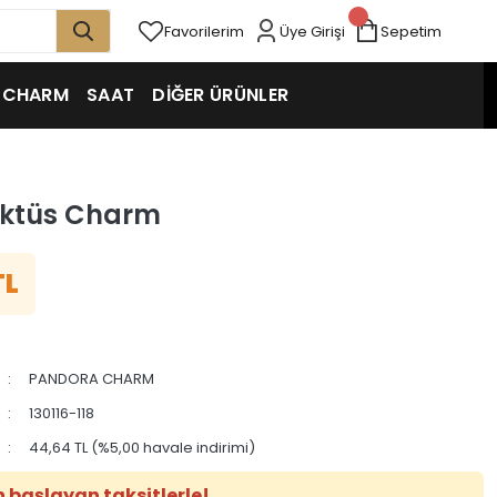
Favorilerim
Üye Girişi
Sepetim
CHARM
SAAT
DİĞER ÜRÜNLER
aktüs Charm
TL
PANDORA CHARM
130116-118
44,64 TL (%5,00 havale indirimi)
n başlayan taksitlerle!