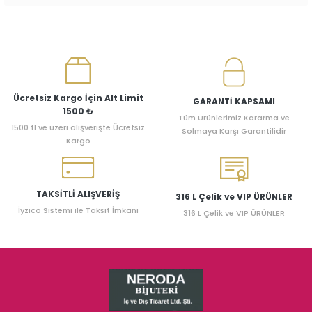
Ücretsiz Kargo İçin Alt Limit
GARANTİ KAPSAMI
1500 ₺
Tüm Ürünlerimiz Kararma ve
1500 tl ve üzeri alışverişte Ücretsiz
Solmaya Karşı Garantilidir
Kargo
TAKSİTLİ ALIŞVERİŞ
316 L Çelik ve VIP ÜRÜNLER
İyzico Sistemi ile Taksit İmkanı
316 L Çelik ve VIP ÜRÜNLER