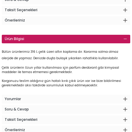
Taksit Seçenekleri
Önerileriniz
Ürün Bilgisi
Bütün ürünlerimiz 316 L çelik üzeri altın kaplama dır. Kararma solma olmaz
alerjide de yapmaz. Denizde duşta bulaşık yıkarken rahatlıkla kullanılabilir.
Çelik ürünlerin Uzun yıllar kullanılması için parfüm derdorant gibi kimyasal
maddeler ile temas etmemesi gerekmektedir.
Kargonuzu teslim aldığınız gün hatalı kırık çıkık ürün var ise bize bildirilmesi
gerekmektedir aksi takdirde sorumluluk kabul edilmeyecektir.
Yorumlar
Soru & Cevap
Taksit Seçenekleri
Önerileriniz