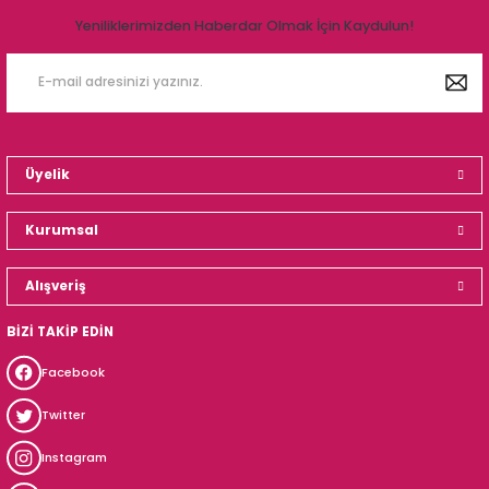
Yeniliklerimizden Haberdar Olmak İçin Kaydulun!
Üyelik
Kurumsal
Alışveriş
BİZİ TAKİP EDİN
Facebook
Twitter
Instagram