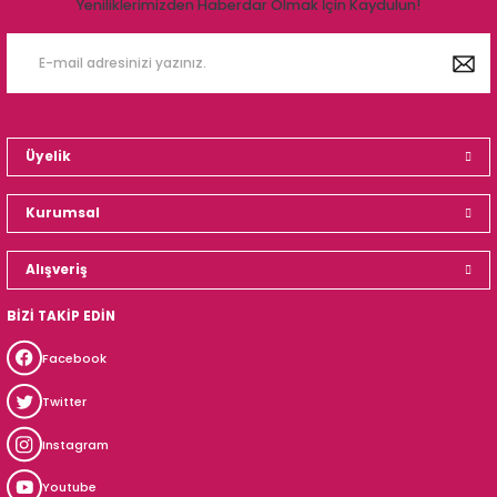
Yeniliklerimizden Haberdar Olmak İçin Kaydulun!
Üyelik
Kurumsal
Alışveriş
BİZİ TAKİP EDİN
Facebook
Twitter
Instagram
Youtube