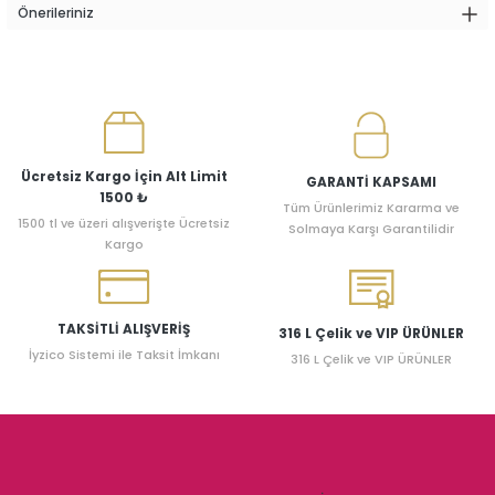
Önerileriniz
Ücretsiz Kargo İçin Alt Limit
GARANTİ KAPSAMI
1500 ₺
Tüm Ürünlerimiz Kararma ve
1500 tl ve üzeri alışverişte Ücretsiz
Solmaya Karşı Garantilidir
Kargo
TAKSİTLİ ALIŞVERİŞ
316 L Çelik ve VIP ÜRÜNLER
İyzico Sistemi ile Taksit İmkanı
316 L Çelik ve VIP ÜRÜNLER