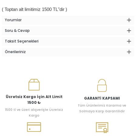
( Toptan alt limitimiz 1500 TL"dir )
Yorumlar
Soru & Cevap
Taksit Seçenekleri
Önerileriniz
Ücretsiz Kargo İçin Alt Limit
GARANTİ KAPSAMI
1500 ₺
Tüm Ürünlerimiz Kararma ve
1500 tl ve üzeri alışverişte Ücretsiz
Solmaya Karşı Garantilidir
Kargo