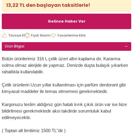
13,22 TL den başlayan taksitlerle!
Gelince Haber Ver
Tavsiye Et
Fiyat Alarmı
Ürün Bilgisi
Bütün ürünlerimiz 316 L çelik üzeri altın kaplama dır. Kararma
solma olmaz alerjide de yapmaz. Denizde duşta bulaşık yıkarken
rahatlıkla kullanılabilir.
Çelik ürünlerin Uzun yıllar kullanılması için parfüm derdorant gibi
kimyasal maddeler ile temas etmemesi gerekmektedir.
Kargonuzu teslim aldığınız gün hatalı kırık çıkık ürün var ise bize
bildirilmesi gerekmektedir aksi takdirde sorumluluk kabul
edilmeyecektir.
( Toptan alt limitimiz 1500 TL"dir )