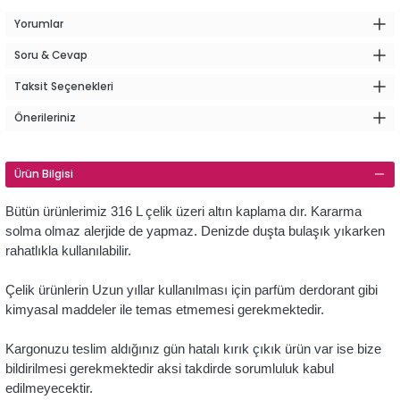
Yorumlar
Soru & Cevap
Taksit Seçenekleri
Önerileriniz
Ürün Bilgisi
Bütün ürünlerimiz 316 L çelik üzeri altın kaplama dır. Kararma
solma olmaz alerjide de yapmaz. Denizde duşta bulaşık yıkarken
rahatlıkla kullanılabilir.
Çelik ürünlerin Uzun yıllar kullanılması için parfüm derdorant gibi
kimyasal maddeler ile temas etmemesi gerekmektedir.
Kargonuzu teslim aldığınız gün hatalı kırık çıkık ürün var ise bize
bildirilmesi gerekmektedir aksi takdirde sorumluluk kabul
edilmeyecektir.