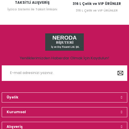
TAKSİTLİ ALIŞVERİŞ
316 L Çelik ve VIP ÜRÜNLER
İyzico Sistemi ile Taksit İmkanı
316 L Çelik ve VIP ÜRÜNLER
Yeniliklerimizden Haberdar Olmak İçin Kaydulun!
Üyelik
Kurumsal
Alışveriş