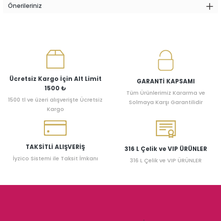
Önerileriniz
Ücretsiz Kargo İçin Alt Limit
GARANTİ KAPSAMI
1500 ₺
Tüm Ürünlerimiz Kararma ve
1500 tl ve üzeri alışverişte Ücretsiz
Solmaya Karşı Garantilidir
Kargo
TAKSİTLİ ALIŞVERİŞ
316 L Çelik ve VIP ÜRÜNLER
İyzico Sistemi ile Taksit İmkanı
316 L Çelik ve VIP ÜRÜNLER