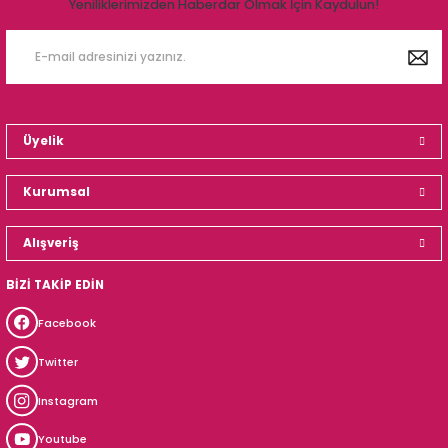
Yeniliklerimizden Haberdar Olmak İçin Kaydulun!
Üyelik
Kurumsal
Alışveriş
BİZİ TAKİP EDİN
Facebook
Twitter
Instagram
Youtube