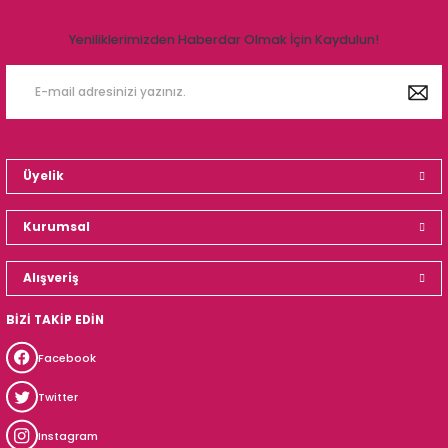
Yeniliklerimizden Haberdar Olmak İçin Kaydulun!
Üyelik
Kurumsal
Alışveriş
BİZİ TAKİP EDİN
Facebook
Twitter
Instagram