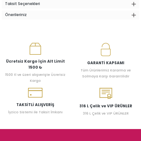
Taksit Seçenekleri
Önerileriniz
Ücretsiz Kargo İçin Alt Limit
GARANTİ KAPSAMI
1500 ₺
Tüm Ürünlerimiz Kararma ve
1500 tl ve üzeri alışverişte Ücretsiz
Solmaya Karşı Garantilidir
Kargo
TAKSİTLİ ALIŞVERİŞ
316 L Çelik ve VIP ÜRÜNLER
İyzico Sistemi ile Taksit İmkanı
316 L Çelik ve VIP ÜRÜNLER