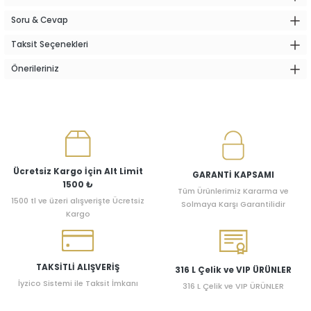
Soru & Cevap
Taksit Seçenekleri
Önerileriniz
Ücretsiz Kargo İçin Alt Limit
GARANTİ KAPSAMI
1500 ₺
Tüm Ürünlerimiz Kararma ve
1500 tl ve üzeri alışverişte Ücretsiz
Solmaya Karşı Garantilidir
Kargo
TAKSİTLİ ALIŞVERİŞ
316 L Çelik ve VIP ÜRÜNLER
İyzico Sistemi ile Taksit İmkanı
316 L Çelik ve VIP ÜRÜNLER