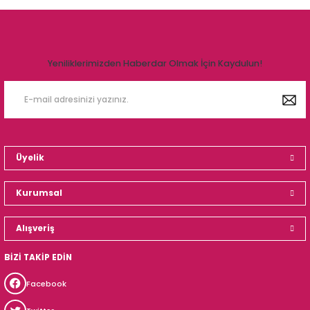
Yeniliklerimizden Haberdar Olmak İçin Kaydulun!
Üyelik
Kurumsal
Alışveriş
BİZİ TAKİP EDİN
Facebook