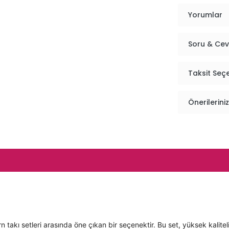
Yorumlar
Soru & Ce
Taksit Seç
Önerileriniz
kı setleri arasında öne çıkan bir seçenektir. Bu set, yüksek kaliteli 