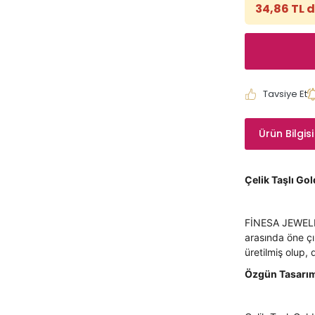
34,86 TL 
Tavsiye Et
Ürün Bilgisi
Çelik Taşlı Gol
FİNESA JEWELRY 
arasında öne çı
üretilmiş olup,
Özgün Tasarım