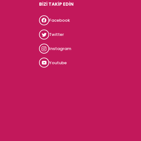
BİZİ TAKİP EDİN
Facebook
Twitter
Instagram
Youtube