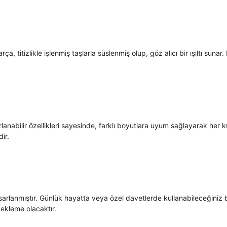
ça, titizlikle işlenmiş taşlarla süslenmiş olup, göz alıcı bir ışıltı suna
rlanabilir özellikleri sayesinde, farklı boyutlara uyum sağlayarak her 
ir.
asarlanmıştır. Günlük hayatta veya özel davetlerde kullanabileceğiniz 
 ekleme olacaktır.