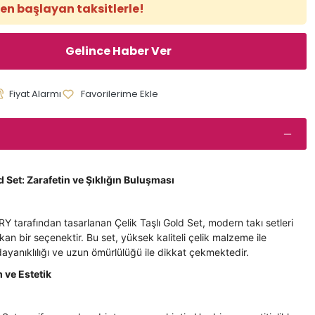
den başlayan taksitlerle!
Gelince Haber Ver
Fiyat Alarmı
d Set: Zarafetin ve Şıklığın Buluşması
tarafından tasarlanan Çelik Taşlı Gold Set, modern takı setleri
kan bir seçenektir. Bu set, yüksek kaliteli çelik malzeme ile
 dayanıklılığı ve uzun ömürlülüğü ile dikkat çekmektedir.
 ve Estetik