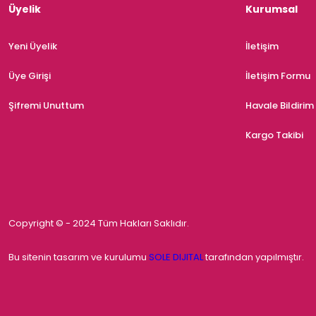
Üyelik
Kurumsal
Yeni Üyelik
İletişim
Üye Girişi
İletişim Formu
Şifremi Unuttum
Havale Bildiri
Kargo Takibi
Copyright © - 2024 Tüm Hakları Saklıdır.
Bu sitenin tasarım ve kurulumu
SOLE DIJITAL
tarafından yapılmıştır.