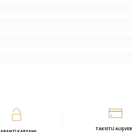
TAKSİTLİ ALIŞVER
ARANTİ KAPSAMI