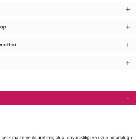
vap
enekleri
çelik malzeme ile üretilmiş olup, dayanıklılığı ve uzun ömürlülüğü