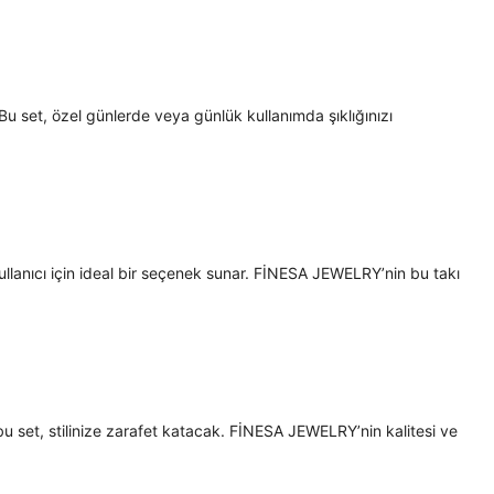
r. Bu set, özel günlerde veya günlük kullanımda şıklığınızı
kullanıcı için ideal bir seçenek sunar. FİNESA JEWELRY’nin bu takı
bu set, stilinize zarafet katacak. FİNESA JEWELRY’nin kalitesi ve