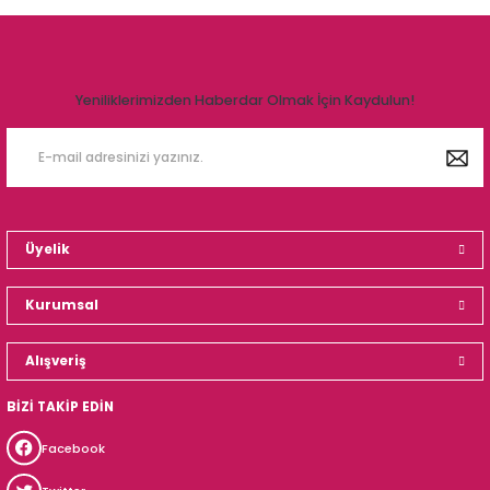
Yeniliklerimizden Haberdar Olmak İçin Kaydulun!
Üyelik
Kurumsal
Alışveriş
BİZİ TAKİP EDİN
Facebook