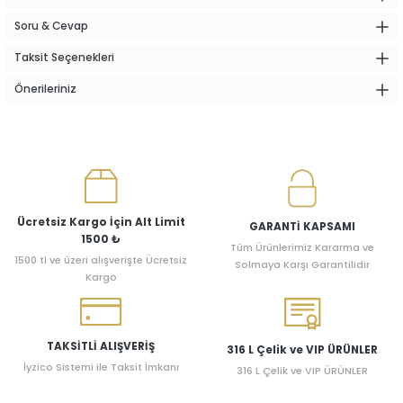
Soru & Cevap
Taksit Seçenekleri
Önerileriniz
Ücretsiz Kargo İçin Alt Limit
GARANTİ KAPSAMI
1500 ₺
Tüm Ürünlerimiz Kararma ve
1500 tl ve üzeri alışverişte Ücretsiz
Solmaya Karşı Garantilidir
Kargo
TAKSİTLİ ALIŞVERİŞ
316 L Çelik ve VIP ÜRÜNLER
İyzico Sistemi ile Taksit İmkanı
316 L Çelik ve VIP ÜRÜNLER