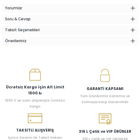
Yorumlar
Soru & Cevap
Taksit Seçenekleri
Önerileriniz
Ücretsiz Kargo İçin Alt Limit
GARANTİ KAPSAMI
1500 ₺
Tüm Ürünlerimiz Kararma ve
1500 tl ve üzeri alışverişte Ücretsiz
Solmaya Karşı Garantilidir
Kargo
TAKSİTLİ ALIŞVERİŞ
316 L Çelik ve VIP ÜRÜNLER
İyzico Sistemi ile Taksit İmkanı
316 L Çelik ve VIP ÜRÜNLER