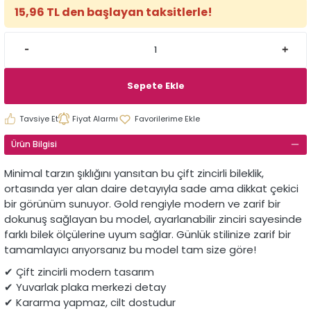
15,96 TL den başlayan taksitlerle!
Sepete Ekle
Tavsiye Et
Fiyat Alarmı
Ürün Bilgisi
Minimal tarzın şıklığını yansıtan bu çift zincirli bileklik,
ortasında yer alan daire detayıyla sade ama dikkat çekici
bir görünüm sunuyor. Gold rengiyle modern ve zarif bir
dokunuş sağlayan bu model, ayarlanabilir zinciri sayesinde
farklı bilek ölçülerine uyum sağlar. Günlük stilinize zarif bir
tamamlayıcı arıyorsanız bu model tam size göre!
✔ Çift zincirli modern tasarım
✔ Yuvarlak plaka merkezi detay
✔ Kararma yapmaz, cilt dostudur