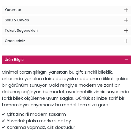
Yorumlar
Soru & Cevap
Taksit Seçenekleri
Önerileriniz
Ürün Bilgisi
Minimal tarzın şıklığını yansıtan bu çift zincirli bileklik,
ortasında yer alan daire detayıyla sade ama dikkat çekici
bir görünüm sunuyor. Gold rengiyle modern ve zarif bir
dokunuş sağlayan bu model, ayarlanabilir zinciri sayesinde
farklı bilek ölçülerine uyum sağlar. Günlük stilinize zarif bir
tamamlayıcı arıyorsanız bu model tam size göre!
✔ Çift zincirli modern tasarım
✔ Yuvarlak plaka merkezi detay
✔ Kararma yapmaz, cilt dostudur