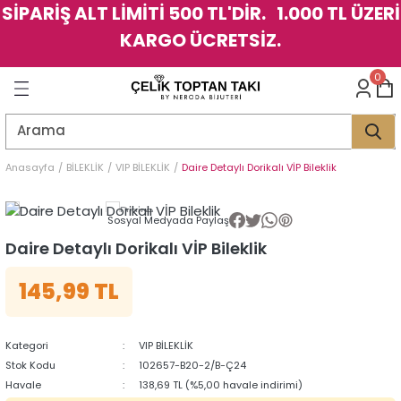
SİPARİŞ ALT LİMİTİ 500 TL'DİR. 1.000 TL ÜZERİ
Geri Dön
Geri Dön
Geri Dön
Geri Dön
Geri Dön
Geri Dön
Geri Dön
Geri Dön
Geri Dön
Geri Dön
Geri Dön
Geri Dön
KARGO ÜCRETSİZ.
LER
LER
0
İK
KSESUAR
İK
KSESUAR
HARM
HARM
Anasayfa
BİLEKLİK
VIP BİLEKLİK
Daire Detaylı Dorikalı VİP Bileklik
KLİK
E
ÜK
LARI
KLİK
E
ÜK
LARI
Sosyal Medyada Paylaş
Daire Detaylı Dorikalı VİP Bileklik
YE
YE
145,99 TL
Kategori
VIP BİLEKLİK
Stok Kodu
102657-B20-2/B-Ç24
Havale
138,69 TL (%5,00 havale indirimi)