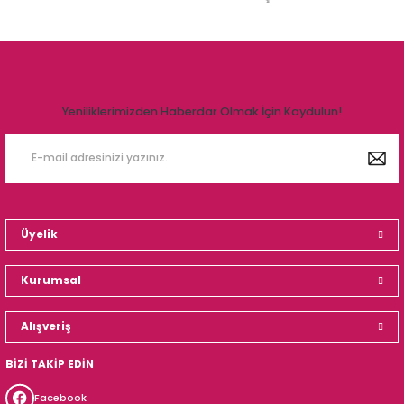
Yeniliklerimizden Haberdar Olmak İçin Kaydulun!
Üyelik
Kurumsal
Alışveriş
BİZİ TAKİP EDİN
Facebook