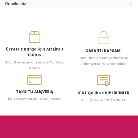
Önerileriniz
Ücretsiz Kargo İçin Alt Limit
GARANTİ KAPSAMI
1500 ₺
Tüm Ürünlerimiz Kararma ve
1500 tl ve üzeri alışverişte Ücretsiz
Solmaya Karşı Garantilidir
Kargo
TAKSİTLİ ALIŞVERİŞ
316 L Çelik ve VIP ÜRÜNLER
İyzico Sistemi ile Taksit İmkanı
316 L Çelik ve VIP ÜRÜNLER