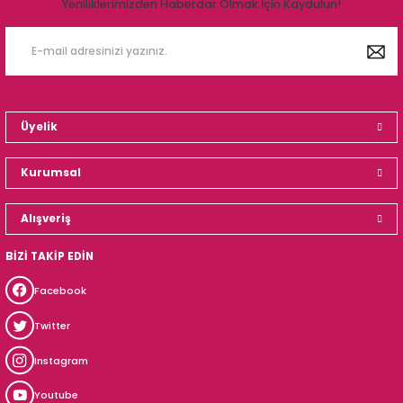
Yeniliklerimizden Haberdar Olmak İçin Kaydulun!
Üyelik
Kurumsal
Alışveriş
BİZİ TAKİP EDİN
Facebook
Twitter
Instagram
Youtube