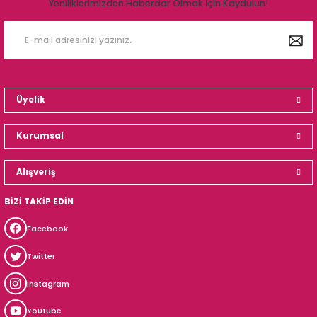
Yeniliklerimizden Haberdar Olmak İçin Kaydulun!
Üyelik
Kurumsal
Alışveriş
BİZİ TAKİP EDİN
Facebook
Twitter
Instagram
Youtube