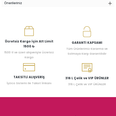
Önerileriniz
Ücretsiz Kargo İçin Alt Limit
GARANTİ KAPSAMI
1500 ₺
Tüm Ürünlerimiz Kararma ve
1500 tl ve üzeri alışverişte Ücretsiz
Solmaya Karşı Garantilidir
Kargo
TAKSİTLİ ALIŞVERİŞ
316 L Çelik ve VIP ÜRÜNLER
İyzico Sistemi ile Taksit İmkanı
316 L Çelik ve VIP ÜRÜNLER