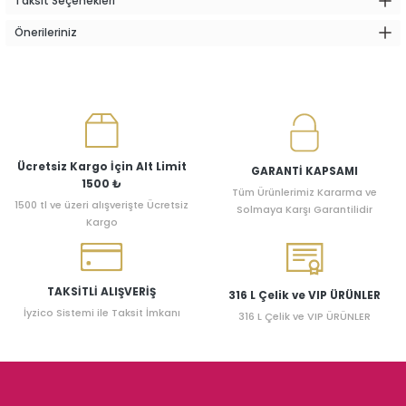
Taksit Seçenekleri
Önerileriniz
Ücretsiz Kargo İçin Alt Limit
GARANTİ KAPSAMI
1500 ₺
Tüm Ürünlerimiz Kararma ve
1500 tl ve üzeri alışverişte Ücretsiz
Solmaya Karşı Garantilidir
Kargo
TAKSİTLİ ALIŞVERİŞ
316 L Çelik ve VIP ÜRÜNLER
İyzico Sistemi ile Taksit İmkanı
316 L Çelik ve VIP ÜRÜNLER