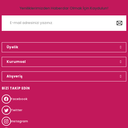
Yeniliklerimizden Haberdar Olmak İçin Kaydulun!
Üyelik
Kurumsal
Alışveriş
BİZİ TAKİP EDİN
Facebook
Twitter
Instagram