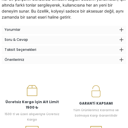
altında farklı tonlar sergileyerek, kullanıcısına her an yeni bir
deneyim sunar. Bu özellik, kolyeyi sadece bir aksesuar değil, aynı
zamanda bir sanat eseri haline getirir.
Yorumlar
Soru & Cevap
Taksit Seçenekleri
Önerileriniz
Ücretsiz Kargo İçin Alt Limit
GARANTİ KAPSAMI
1500 ₺
Tüm Ürünlerimiz Kararma ve
1500 tl ve üzeri alışverişte Ücretsiz
Solmaya Karşı Garantilidir
Kargo