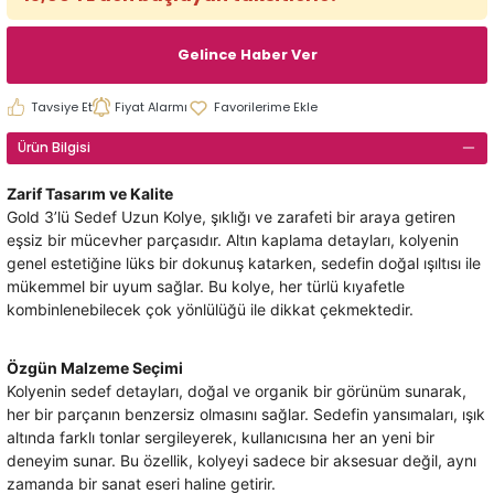
Gelince Haber Ver
Tavsiye Et
Fiyat Alarmı
Ürün Bilgisi
Zarif Tasarım ve Kalite
Gold 3’lü Sedef Uzun Kolye, şıklığı ve zarafeti bir araya getiren
eşsiz bir mücevher parçasıdır. Altın kaplama detayları, kolyenin
genel estetiğine lüks bir dokunuş katarken, sedefin doğal ışıltısı ile
mükemmel bir uyum sağlar. Bu kolye, her türlü kıyafetle
kombinlenebilecek çok yönlülüğü ile dikkat çekmektedir.
Özgün Malzeme Seçimi
Kolyenin sedef detayları, doğal ve organik bir görünüm sunarak,
her bir parçanın benzersiz olmasını sağlar. Sedefin yansımaları, ışık
altında farklı tonlar sergileyerek, kullanıcısına her an yeni bir
deneyim sunar. Bu özellik, kolyeyi sadece bir aksesuar değil, aynı
zamanda bir sanat eseri haline getirir.