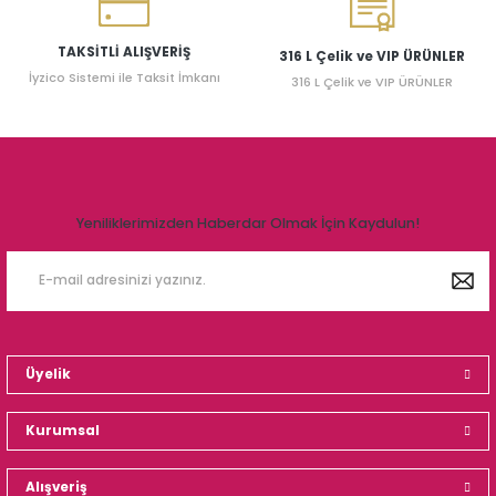
TAKSİTLİ ALIŞVERİŞ
316 L Çelik ve VIP ÜRÜNLER
İyzico Sistemi ile Taksit İmkanı
316 L Çelik ve VIP ÜRÜNLER
Yeniliklerimizden Haberdar Olmak İçin Kaydulun!
Üyelik
Kurumsal
Alışveriş