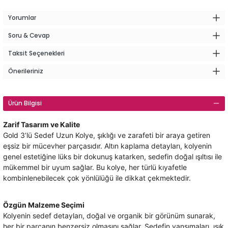
Yorumlar
Soru & Cevap
Taksit Seçenekleri
Önerileriniz
Ürün Bilgisi
Zarif Tasarım ve Kalite
Gold 3’lü Sedef Uzun Kolye, şıklığı ve zarafeti bir araya getiren
eşsiz bir mücevher parçasıdır. Altın kaplama detayları, kolyenin
genel estetiğine lüks bir dokunuş katarken, sedefin doğal ışıltısı ile
mükemmel bir uyum sağlar. Bu kolye, her türlü kıyafetle
kombinlenebilecek çok yönlülüğü ile dikkat çekmektedir.
Özgün Malzeme Seçimi
Kolyenin sedef detayları, doğal ve organik bir görünüm sunarak,
her bir parçanın benzersiz olmasını sağlar. Sedefin yansımaları, ışık