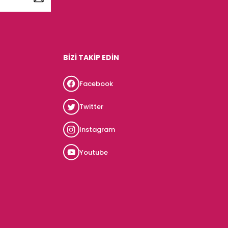
BİZİ TAKİP EDİN
Facebook
Twitter
Instagram
Youtube