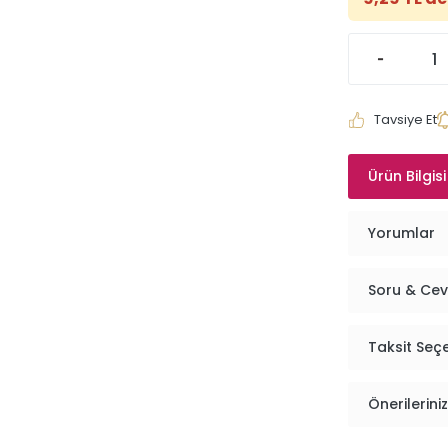
Tavsiye Et
Ürün Bilgisi
Yorumlar
Soru & Ce
Taksit Seç
Önerileriniz