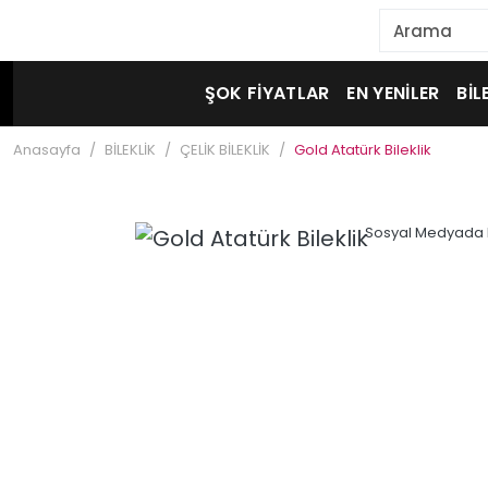
ŞOK FİYATLAR
EN YENİLER
BİL
Anasayfa
BİLEKLİK
ÇELİK BİLEKLİK
Gold Atatürk Bileklik
Sosyal Medyada 