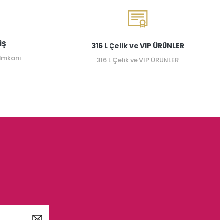
İŞ
316 L Çelik ve VIP ÜRÜNLER
 İmkanı
316 L Çelik ve VIP ÜRÜNLER