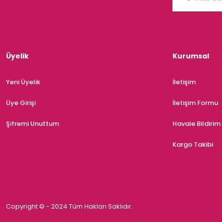
Üyelik
Kurumsal
Yeni Üyelik
İletişim
Üye Girişi
İletişim Formu
Şifremi Unuttum
Havale Bildiri
Kargo Takibi
Copyright © - 2024 Tüm Hakları Saklıdır.