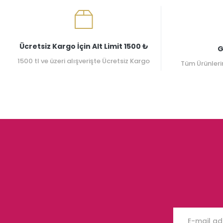
Ücretsiz Kargo İçin Alt Limit 1500 ₺
G
1500 tl ve üzeri alışverişte Ücretsiz Kargo
Tüm Ürünleri