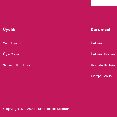
Üyelik
Kurumsal
Yeni Üyelik
İletişim
Üye Girişi
İletişim Formu
Şifremi Unuttum
Havale Bildiri
Kargo Takibi
Copyright © - 2024 Tüm Hakları Saklıdır.