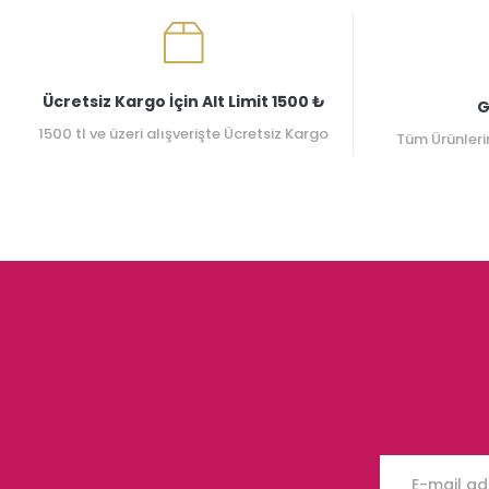
Ücretsiz Kargo İçin Alt Limit 1500 ₺
G
1500 tl ve üzeri alışverişte Ücretsiz Kargo
Tüm Ürünleri