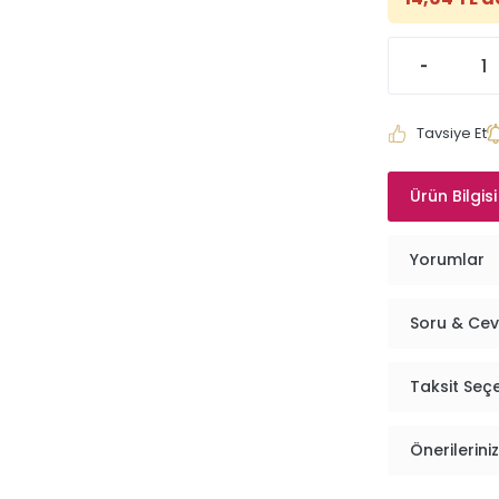
Tavsiye Et
Ürün Bilgisi
Yorumlar
Soru & Ce
Taksit Seç
Önerileriniz