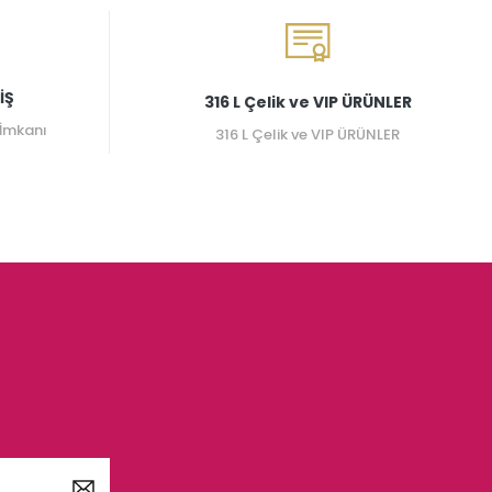
İŞ
316 L Çelik ve VIP ÜRÜNLER
 İmkanı
316 L Çelik ve VIP ÜRÜNLER