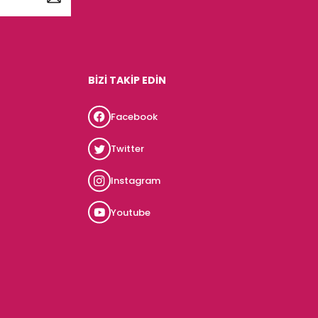
BİZİ TAKİP EDİN
Facebook
Twitter
Instagram
Youtube