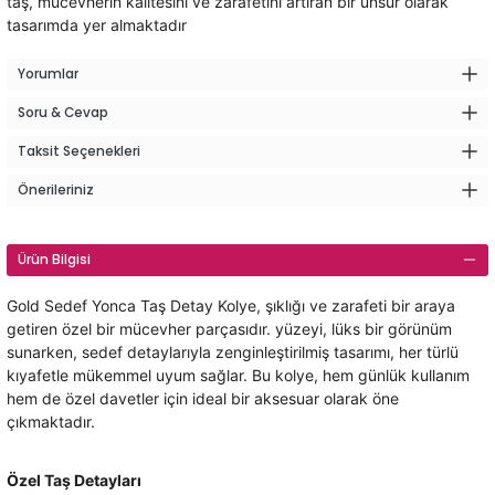
taş, mücevherin kalitesini ve zarafetini artıran bir unsur olarak
tasarımda yer almaktadır
Yorumlar
Soru & Cevap
Taksit Seçenekleri
Önerileriniz
Ürün Bilgisi
Gold Sedef Yonca Taş Detay Kolye, şıklığı ve zarafeti bir araya
getiren özel bir mücevher parçasıdır. yüzeyi, lüks bir görünüm
sunarken, sedef detaylarıyla zenginleştirilmiş tasarımı, her türlü
kıyafetle mükemmel uyum sağlar. Bu kolye, hem günlük kullanım
hem de özel davetler için ideal bir aksesuar olarak öne
çıkmaktadır.
Özel Taş Detayları