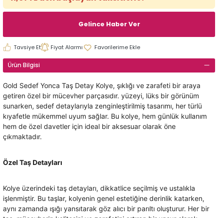
Gelince Haber Ver
Tavsiye Et
Fiyat Alarmı
Ürün Bilgisi
Gold Sedef Yonca Taş Detay Kolye, şıklığı ve zarafeti bir araya
getiren özel bir mücevher parçasıdır. yüzeyi, lüks bir görünüm
sunarken, sedef detaylarıyla zenginleştirilmiş tasarımı, her türlü
kıyafetle mükemmel uyum sağlar. Bu kolye, hem günlük kullanım
hem de özel davetler için ideal bir aksesuar olarak öne
çıkmaktadır.
Özel Taş Detayları
Kolye üzerindeki taş detayları, dikkatlice seçilmiş ve ustalıkla
işlenmiştir. Bu taşlar, kolyenin genel estetiğine derinlik katarken,
aynı zamanda ışığı yansıtarak göz alıcı bir parıltı oluşturur. Her bir