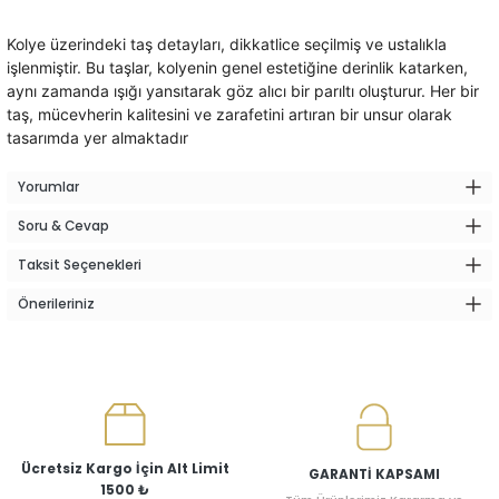
Kolye üzerindeki taş detayları, dikkatlice seçilmiş ve ustalıkla
işlenmiştir. Bu taşlar, kolyenin genel estetiğine derinlik katarken,
aynı zamanda ışığı yansıtarak göz alıcı bir parıltı oluşturur. Her bir
taş, mücevherin kalitesini ve zarafetini artıran bir unsur olarak
tasarımda yer almaktadır
Yorumlar
Soru & Cevap
Taksit Seçenekleri
Önerileriniz
Ücretsiz Kargo İçin Alt Limit
GARANTİ KAPSAMI
1500 ₺