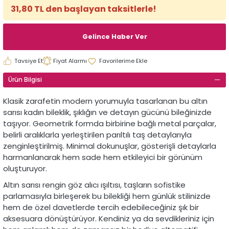
31,80 TL den başlayan taksitlerle!
Gelince Haber Ver
Tavsiye Et
Fiyat Alarmı
Ürün Bilgisi
Klasik zarafetin modern yorumuyla tasarlanan bu altın
sarısı kadın bileklik, şıklığın ve detayın gücünü bileğinizde
taşıyor. Geometrik formda birbirine bağlı metal parçalar,
belirli aralıklarla yerleştirilen parıltılı taş detaylarıyla
zenginleştirilmiş. Minimal dokunuşlar, gösterişli detaylarla
harmanlanarak hem sade hem etkileyici bir görünüm
oluşturuyor.
Altın sarısı rengin göz alıcı ışıltısı, taşların sofistike
parlamasıyla birleşerek bu bilekliği hem günlük stilinizde
hem de özel davetlerde tercih edebileceğiniz şık bir
aksesuara dönüştürüyor. Kendiniz ya da sevdikleriniz için