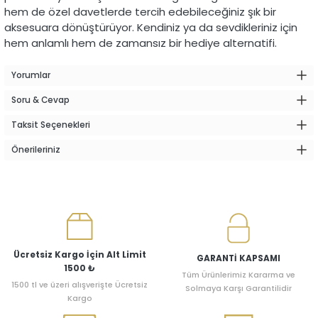
hem de özel davetlerde tercih edebileceğiniz şık bir
aksesuara dönüştürüyor. Kendiniz ya da sevdikleriniz için
hem anlamlı hem de zamansız bir hediye alternatifi.
Yorumlar
Soru & Cevap
Taksit Seçenekleri
Önerileriniz
Ücretsiz Kargo İçin Alt Limit
GARANTİ KAPSAMI
1500 ₺
Tüm Ürünlerimiz Kararma ve
1500 tl ve üzeri alışverişte Ücretsiz
Solmaya Karşı Garantilidir
Kargo