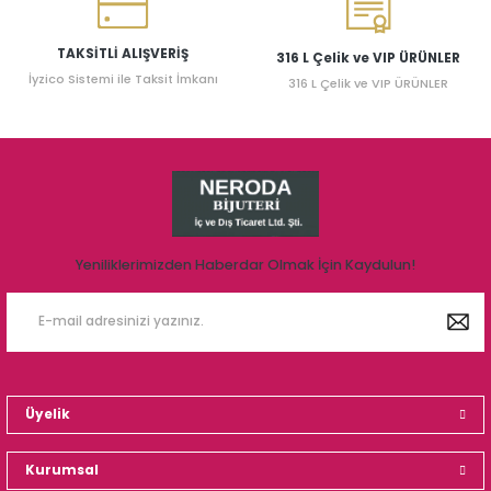
TAKSİTLİ ALIŞVERİŞ
316 L Çelik ve VIP ÜRÜNLER
İyzico Sistemi ile Taksit İmkanı
316 L Çelik ve VIP ÜRÜNLER
Yeniliklerimizden Haberdar Olmak İçin Kaydulun!
Üyelik
Kurumsal