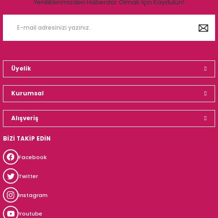
Yeniliklerimizden Haberdar Olmak İçin Kaydulun!
Üyelik
Kurumsal
Alışveriş
BİZİ TAKİP EDİN
Facebook
Twitter
Instagram
Youtube