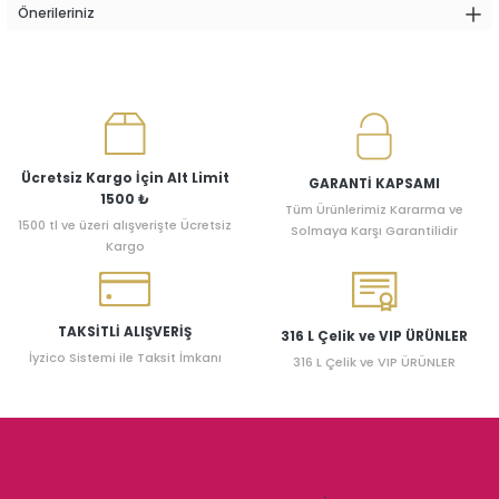
Önerileriniz
Ücretsiz Kargo İçin Alt Limit
GARANTİ KAPSAMI
1500 ₺
Tüm Ürünlerimiz Kararma ve
1500 tl ve üzeri alışverişte Ücretsiz
Solmaya Karşı Garantilidir
Kargo
TAKSİTLİ ALIŞVERİŞ
316 L Çelik ve VIP ÜRÜNLER
İyzico Sistemi ile Taksit İmkanı
316 L Çelik ve VIP ÜRÜNLER