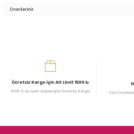
Önerileriniz
Ücretsiz Kargo İçin Alt Limit 1500 ₺
G
1500 tl ve üzeri alışverişte Ücretsiz Kargo
Tüm Ürünleri