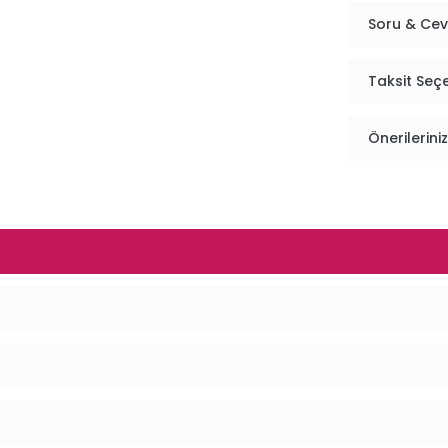
Soru & Ce
Taksit Seç
Önerileriniz