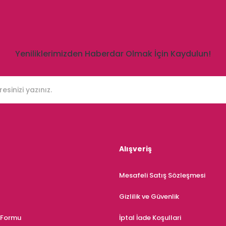
Yeniliklerimizden Haberdar Olmak İçin Kaydulun!
Alışveriş
Mesafeli Satış Sözleşmesi
Gizlilik ve Güvenlik
m Formu
İptal İade Koşullari