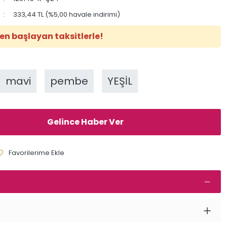
333,44 TL (%5,00 havale indirimi)
en başlayan taksitlerle!
mavi
pembe
YEŞİL
Gelince Haber Ver