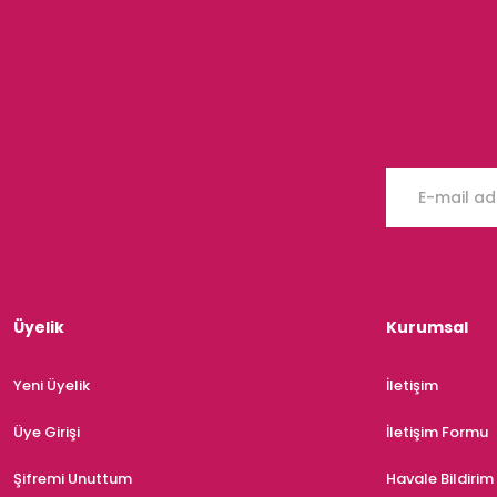
Üyelik
Kurumsal
Yeni Üyelik
İletişim
Üye Girişi
İletişim Formu
Şifremi Unuttum
Havale Bildiri