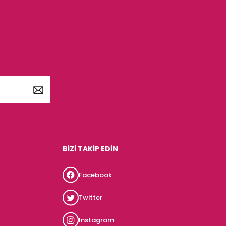
BİZİ TAKİP EDİN
Facebook
Twitter
Instagram