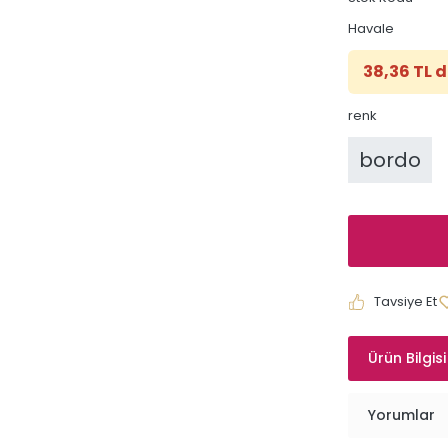
Havale
38,36 TL d
renk
bordo
Tavsiye Et
Ürün Bilgisi
Yorumlar