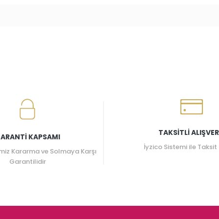
TAKSİTLİ ALIŞVER
ARANTİ KAPSAMI
İyzico Sistemi ile Taksit
miz Kararma ve Solmaya Karşı
Garantilidir