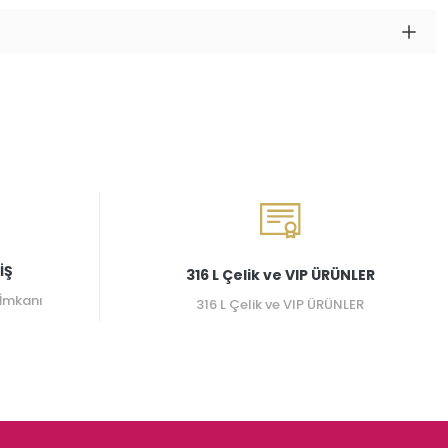
İŞ
316 L Çelik ve VIP ÜRÜNLER
 İmkanı
316 L Çelik ve VIP ÜRÜNLER