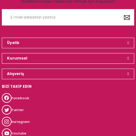
Yeniliklerimizden Haberdar Olmak İçin Kaydulun!
Üyelik
Kurumsal
Alışveriş
BİZİ TAKİP EDİN
Facebook
Twitter
Instagram
Youtube