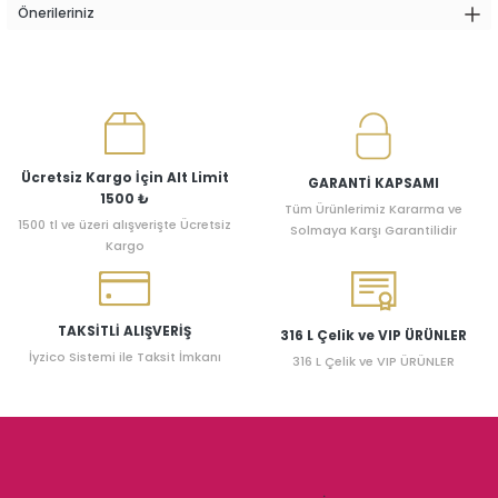
Önerileriniz
Ücretsiz Kargo İçin Alt Limit
GARANTİ KAPSAMI
1500 ₺
Tüm Ürünlerimiz Kararma ve
1500 tl ve üzeri alışverişte Ücretsiz
Solmaya Karşı Garantilidir
Kargo
TAKSİTLİ ALIŞVERİŞ
316 L Çelik ve VIP ÜRÜNLER
İyzico Sistemi ile Taksit İmkanı
316 L Çelik ve VIP ÜRÜNLER