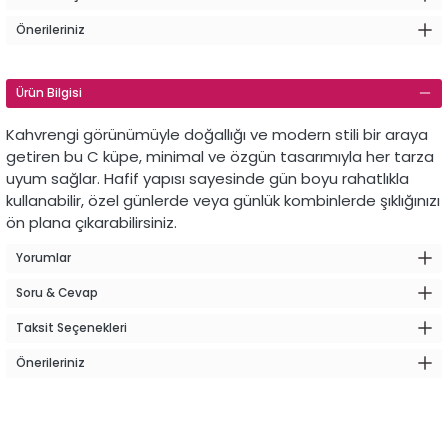
Önerileriniz
Ürün Bilgisi
Kahvrengi görünümüyle doğallığı ve modern stili bir araya
getiren bu C küpe, minimal ve özgün tasarımıyla her tarza
uyum sağlar. Hafif yapısı sayesinde gün boyu rahatlıkla
kullanabilir, özel günlerde veya günlük kombinlerde şıklığınızı
ön plana çıkarabilirsiniz.
Yorumlar
Soru & Cevap
Taksit Seçenekleri
Önerileriniz