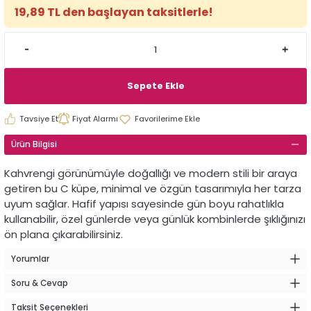
19,89 TL den başlayan taksitlerle!
Sepete Ekle
Tavsiye Et
Fiyat Alarmı
Ürün Bilgisi
Kahvrengi görünümüyle doğallığı ve modern stili bir araya
getiren bu C küpe, minimal ve özgün tasarımıyla her tarza
uyum sağlar. Hafif yapısı sayesinde gün boyu rahatlıkla
kullanabilir, özel günlerde veya günlük kombinlerde şıklığınızı
ön plana çıkarabilirsiniz.
Yorumlar
Soru & Cevap
Taksit Seçenekleri