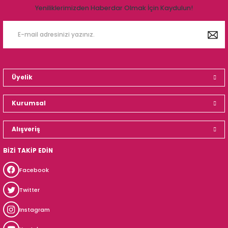
Yeniliklerimizden Haberdar Olmak İçin Kaydulun!
Üyelik
Kurumsal
Alışveriş
BİZİ TAKİP EDİN
Facebook
Twitter
Instagram