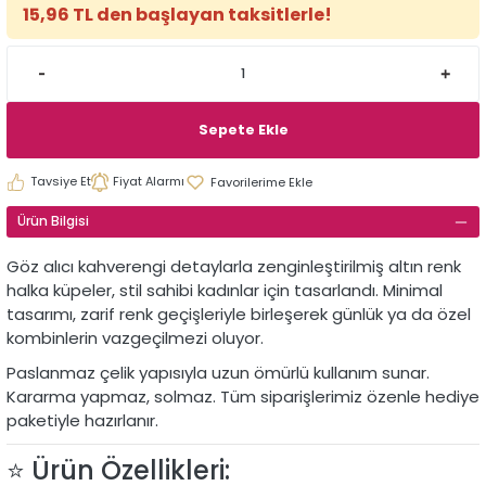
15,96 TL den başlayan taksitlerle!
Sepete Ekle
Tavsiye Et
Fiyat Alarmı
Ürün Bilgisi
Göz alıcı kahverengi detaylarla zenginleştirilmiş altın renk
halka küpeler, stil sahibi kadınlar için tasarlandı. Minimal
tasarımı, zarif renk geçişleriyle birleşerek günlük ya da özel
kombinlerin vazgeçilmezi oluyor.
Paslanmaz çelik yapısıyla uzun ömürlü kullanım sunar.
Kararma yapmaz, solmaz. Tüm siparişlerimiz özenle hediye
paketiyle hazırlanır.
⭐️ Ürün Özellikleri: