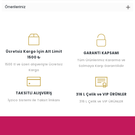
Önerileriniz
Ücretsiz Kargo İçin Alt Limit
GARANTİ KAPSAMI
1500 ₺
Tüm Ürünlerimiz Kararma ve
1500 tl ve üzeri alışverişte Ücretsiz
Solmaya Karşı Garantilidir
Kargo
TAKSİTLİ ALIŞVERİŞ
316 L Çelik ve VIP ÜRÜNLER
İyzico Sistemi ile Taksit İmkanı
316 L Çelik ve VIP ÜRÜNLER