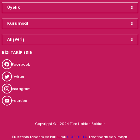
Üyelik
Kurumsal
Alışveriş
BİZİ TAKİP EDİN
Facebook
Twitter
Instagram
Youtube
Copyright © - 2024 Tüm Hakları Saklıdır.
Bu sitenin tasarım ve kurulumu
SOLE DIJITAL
tarafından yapılmıştır.