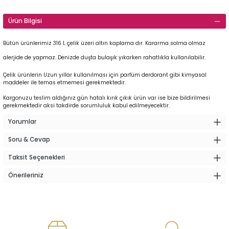
Ürün Bilgisi
Bütün ürünlerimiz 316 L çelik üzeri altın kaplama dır. Kararma solma olmaz
alerjide de yapmaz. Denizde duşta bulaşık yıkarken rahatlıkla kullanılabilir.
Çelik ürünlerin Uzun yıllar kullanılması için parfüm derdorant gibi kimyasal
maddeler ile temas etmemesi gerekmektedir.
Kargonuzu teslim aldığınız gün hatalı kırık çıkık ürün var ise bize bildirilmesi
gerekmektedir aksi takdirde sorumluluk kabul edilmeyecektir.
Yorumlar
Soru & Cevap
Taksit Seçenekleri
Önerileriniz