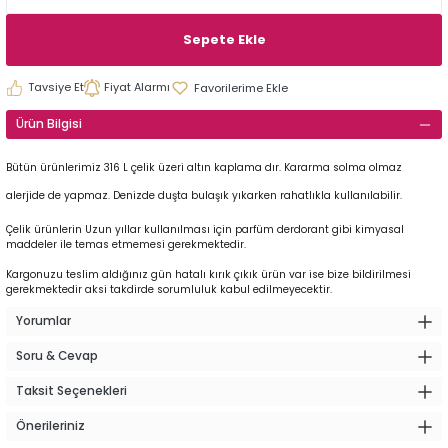
Sepete Ekle
Tavsiye Et
Fiyat Alarmı
Ürün Bilgisi
Bütün ürünlerimiz 316 L çelik üzeri altın kaplama dır. Kararma solma olmaz
alerjide de yapmaz. Denizde duşta bulaşık yıkarken rahatlıkla kullanılabilir.
Çelik ürünlerin Uzun yıllar kullanılması için parfüm derdorant gibi kimyasal
maddeler ile temas etmemesi gerekmektedir.
Kargonuzu teslim aldığınız gün hatalı kırık çıkık ürün var ise bize bildirilmesi
gerekmektedir aksi takdirde sorumluluk kabul edilmeyecektir.
Yorumlar
Soru & Cevap
Taksit Seçenekleri
Önerileriniz