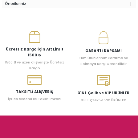
Önerileriniz
Ücretsiz Kargo İçin Alt Limit
GARANTİ KAPSAMI
1500 ₺
Tüm Ürünlerimiz Kararma ve
1500 tl ve üzeri alışverişte Ücretsiz
Solmaya Karşı Garantilidir
Kargo
TAKSİTLİ ALIŞVERİŞ
316 L Çelik ve VIP ÜRÜNLER
İyzico Sistemi ile Taksit İmkanı
316 L Çelik ve VIP ÜRÜNLER