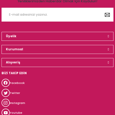
Yeniliklerimizden Haberdar Olmak İçin Kaydulun!
Üyelik
Kurumsal
Alışveriş
BİZİ TAKİP EDİN
Facebook
Twitter
Instagram
Youtube