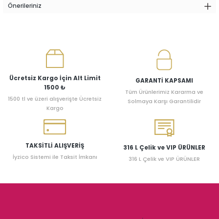
Önerileriniz
Ücretsiz Kargo İçin Alt Limit
GARANTİ KAPSAMI
1500 ₺
Tüm Ürünlerimiz Kararma ve
1500 tl ve üzeri alışverişte Ücretsiz
Solmaya Karşı Garantilidir
Kargo
TAKSİTLİ ALIŞVERİŞ
316 L Çelik ve VIP ÜRÜNLER
İyzico Sistemi ile Taksit İmkanı
316 L Çelik ve VIP ÜRÜNLER