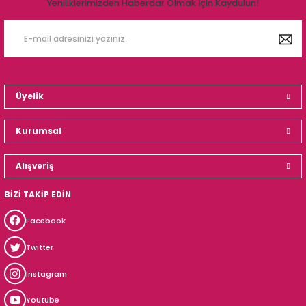
Yeniliklerimizden Haberdar Olmak İçin Kaydulun!
Üyelik
Kurumsal
Alışveriş
BİZİ TAKİP EDİN
Facebook
Twitter
Instagram
Youtube