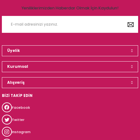
Yeniliklerimizden Haberdar Olmak İçin Kaydulun!
Üyelik
Kurumsal
Alışveriş
BİZİ TAKİP EDİN
Facebook
Twitter
Instagram