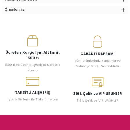
Önerileriniz
Ücretsiz Kargo İçin Alt Limit
GARANTİ KAPSAMI
1500 ₺
Tüm Ürünlerimiz Kararma ve
1500 tl ve üzeri alışverişte Ücretsiz
Solmaya Karşı Garantilidir
Kargo
TAKSİTLİ ALIŞVERİŞ
316 L Çelik ve VIP ÜRÜNLER
İyzico Sistemi ile Taksit İmkanı
316 L Çelik ve VIP ÜRÜNLER