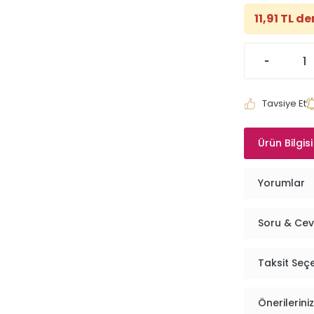
11,91 TL d
Tavsiye Et
Ürün Bilgisi
Yorumlar
Soru & Ce
Taksit Seç
Önerileriniz