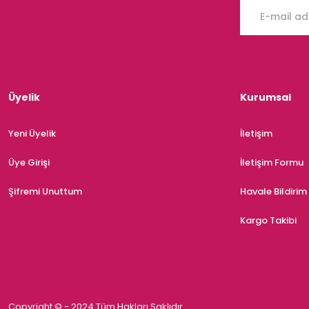
Üyelik
Kurumsal
Yeni Üyelik
İletişim
Üye Girişi
İletişim Formu
Şifremi Unuttum
Havale Bildiri
Kargo Takibi
Copyright © - 2024 Tüm Hakları Saklıdır.