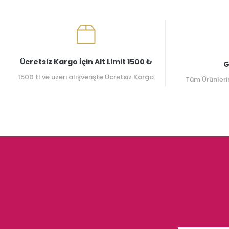
Ücretsiz Kargo İçin Alt Limit 1500 ₺
G
1500 tl ve üzeri alışverişte Ücretsiz Kargo
Tüm Ürünleri