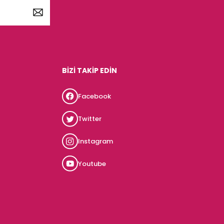
BİZİ TAKİP EDİN
Facebook
Twitter
Instagram
Youtube