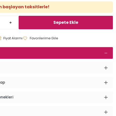
en başlayan taksitlerle!
Sepete Ekle
Fiyat Alarmı
vap
enekleri