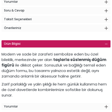
Yorumlar
Soru & Cevap
Taksit Seçenekleri
Önerileriniz
Ürün Bilgisi
Modern ve sade bir zarafeti sembolize eden bu özel
bileklik, merkezinde yer alan
taşlarla süslenmiş düğüm
figürü
ile dikkat çeker. Sonsuzluk ve bağlılığı temsil eden
düğüm formu, bu tasarımı yalnızca estetik değil, aynı
zamanda anlamlı bir aksesuar haline getirir.
Zarif parlaklığı ve yalın şıklığı ile hem günlük kullanıma hem
de özel davetlerde kombinlerinize sofistike bir dokunuş
sunar.
Yorumlar