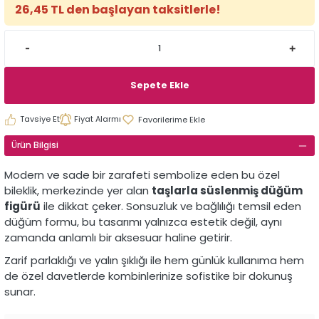
26,45 TL den başlayan taksitlerle!
Sepete Ekle
Tavsiye Et
Fiyat Alarmı
Ürün Bilgisi
Modern ve sade bir zarafeti sembolize eden bu özel
bileklik, merkezinde yer alan
taşlarla süslenmiş düğüm
figürü
ile dikkat çeker. Sonsuzluk ve bağlılığı temsil eden
düğüm formu, bu tasarımı yalnızca estetik değil, aynı
zamanda anlamlı bir aksesuar haline getirir.
Zarif parlaklığı ve yalın şıklığı ile hem günlük kullanıma hem
de özel davetlerde kombinlerinize sofistike bir dokunuş
sunar.