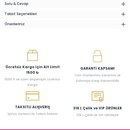
Soru & Cevap
Taksit Seçenekleri
Önerileriniz
Ücretsiz Kargo İçin Alt Limit
GARANTİ KAPSAMI
1500 ₺
Tüm Ürünlerimiz Kararma ve
1500 tl ve üzeri alışverişte Ücretsiz
Solmaya Karşı Garantilidir
Kargo
TAKSİTLİ ALIŞVERİŞ
316 L Çelik ve VIP ÜRÜNLER
İyzico Sistemi ile Taksit İmkanı
316 L Çelik ve VIP ÜRÜNLER