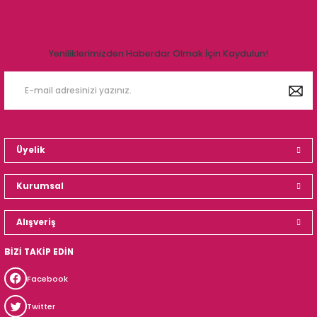
Yeniliklerimizden Haberdar Olmak İçin Kaydulun!
Üyelik
Kurumsal
Alışveriş
BİZİ TAKİP EDİN
Facebook
Twitter