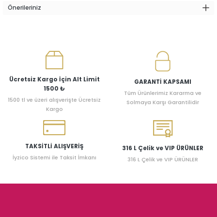
Önerileriniz
Ücretsiz Kargo İçin Alt Limit
GARANTİ KAPSAMI
1500 ₺
Tüm Ürünlerimiz Kararma ve
1500 tl ve üzeri alışverişte Ücretsiz
Solmaya Karşı Garantilidir
Kargo
TAKSİTLİ ALIŞVERİŞ
316 L Çelik ve VIP ÜRÜNLER
İyzico Sistemi ile Taksit İmkanı
316 L Çelik ve VIP ÜRÜNLER