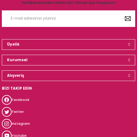
Yeniliklerimizden Haberdar Olmak İçin Kaydulun!
Üyelik
Kurumsal
Alışveriş
BİZİ TAKİP EDİN
Facebook
Twitter
Instagram
Youtube