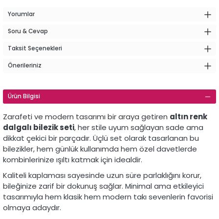
Yorumlar
Soru & Cevap
Taksit Seçenekleri
Önerileriniz
Ürün Bilgisi
Zarafeti ve modern tasarımı bir araya getiren
altın renk
dalgalı bilezik seti
, her stile uyum sağlayan sade ama
dikkat çekici bir parçadır. Üçlü set olarak tasarlanan bu
bilezikler, hem günlük kullanımda hem özel davetlerde
kombinlerinize ışıltı katmak için idealdir.
Kaliteli kaplaması sayesinde uzun süre parlaklığını korur,
bileğinize zarif bir dokunuş sağlar. Minimal ama etkileyici
tasarımıyla hem klasik hem modern takı sevenlerin favorisi
olmaya adaydır.