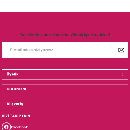
Yeniliklerimizden Haberdar Olmak İçin Kaydulun!
Üyelik
Kurumsal
Alışveriş
BİZİ TAKİP EDİN
Facebook