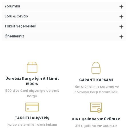
Yorumlar
Soru & Cevap
Taksit Seçenekleri
Önerileriniz
Ücretsiz Kargo İçin Alt Limit
GARANTİ KAPSAMI
1500 ₺
Tüm Ürünlerimiz Kararma ve
1500 tl ve üzeri alışverişte Ücretsiz
Solmaya Karşı Garantilidir
Kargo
TAKSİTLİ ALIŞVERİŞ
316 L Çelik ve VIP ÜRÜNLER
İyzico Sistemi ile Taksit İmkanı
316 L Çelik ve VIP ÜRÜNLER