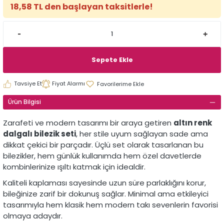
18,58 TL den başlayan taksitlerle!
Sepete Ekle
Tavsiye Et
Fiyat Alarmı
Ürün Bilgisi
Zarafeti ve modern tasarımı bir araya getiren
altın renk
dalgalı bilezik seti
, her stile uyum sağlayan sade ama
dikkat çekici bir parçadır. Üçlü set olarak tasarlanan bu
bilezikler, hem günlük kullanımda hem özel davetlerde
kombinlerinize ışıltı katmak için idealdir.
Kaliteli kaplaması sayesinde uzun süre parlaklığını korur,
bileğinize zarif bir dokunuş sağlar. Minimal ama etkileyici
tasarımıyla hem klasik hem modern takı sevenlerin favorisi
olmaya adaydır.