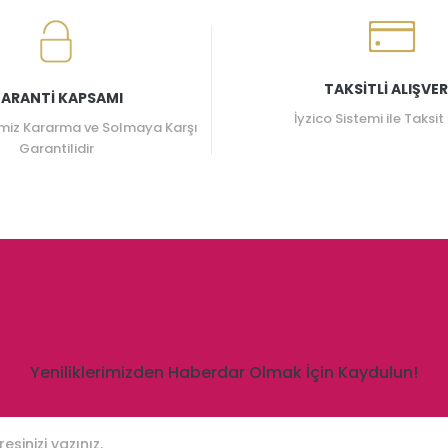
TAKSİTLİ ALIŞVER
ARANTİ KAPSAMI
İyzico Sistemi ile Taksit
miz Kararma ve Solmaya Karşı
Garantilidir
Yeniliklerimizden Haberdar Olmak İçin Kaydulun!