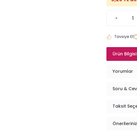
Tavsiye Et
Ürün Bilgisi
Yorumlar
Soru & Ce
Taksit Seç
Önerileriniz