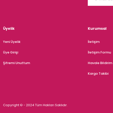
Üyelik
Kurumsal
Yeni Üyelik
İletişim
Üye Girişi
İletişim Formu
Şifremi Unuttum
Havale Bildiri
Kargo Takibi
Copyright © - 2024 Tüm Hakları Saklıdır.