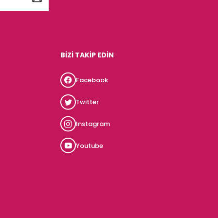
BİZİ TAKİP EDİN
Facebook
Twitter
Instagram
Youtube