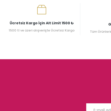
Ücretsiz Kargo İçin Alt Limit 1500 ₺
G
1500 tl ve üzeri alışverişte Ücretsiz Kargo
Tüm Ürünleri