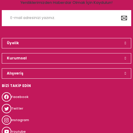
Yeniliklerimizden Haberdar Olmak İçin Kaydulun!
Üyelik
Kurumsal
Alışveriş
BİZİ TAKİP EDİN
Facebook
Twitter
Instagram
Youtube