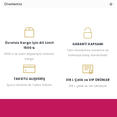
Önerileriniz
Ücretsiz Kargo İçin Alt Limit
GARANTİ KAPSAMI
1500 ₺
Tüm Ürünlerimiz Kararma ve
1500 tl ve üzeri alışverişte Ücretsiz
Solmaya Karşı Garantilidir
Kargo
TAKSİTLİ ALIŞVERİŞ
316 L Çelik ve VIP ÜRÜNLER
İyzico Sistemi ile Taksit İmkanı
316 L Çelik ve VIP ÜRÜNLER