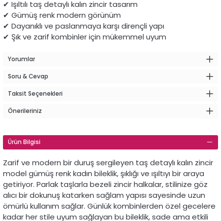
✔ Işıltılı taş detaylı kalın zincir tasarım
✔ Gümüş renk modern görünüm
✔ Dayanıklı ve paslanmaya karşı dirençli yapı
✔ Şık ve zarif kombinler için mükemmel uyum
Yorumlar
Soru & Cevap
Taksit Seçenekleri
Önerileriniz
Ürün Bilgisi
Zarif ve modern bir duruş sergileyen taş detaylı kalın zincir
model gümüş renk kadın bileklik, şıklığı ve ışıltıyı bir araya
getiriyor. Parlak taşlarla bezeli zincir halkalar, stilinize göz
alıcı bir dokunuş katarken sağlam yapısı sayesinde uzun
ömürlü kullanım sağlar. Günlük kombinlerden özel gecelere
kadar her stile uyum sağlayan bu bileklik, sade ama etkili