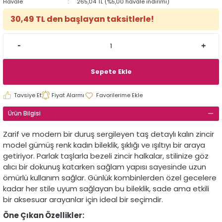
Havale
265,04 TL (%5,00 havale indirimi)
30,49 TL den başlayan taksitlerle!
Sepete Ekle
Tavsiye Et
Fiyat Alarmı
Ürün Bilgisi
Zarif ve modern bir duruş sergileyen taş detaylı kalın zincir
model gümüş renk kadın bileklik, şıklığı ve ışıltıyı bir araya
getiriyor. Parlak taşlarla bezeli zincir halkalar, stilinize göz
alıcı bir dokunuş katarken sağlam yapısı sayesinde uzun
ömürlü kullanım sağlar. Günlük kombinlerden özel gecelere
kadar her stile uyum sağlayan bu bileklik, sade ama etkili
bir aksesuar arayanlar için ideal bir seçimdir.
Öne Çıkan Özellikler: