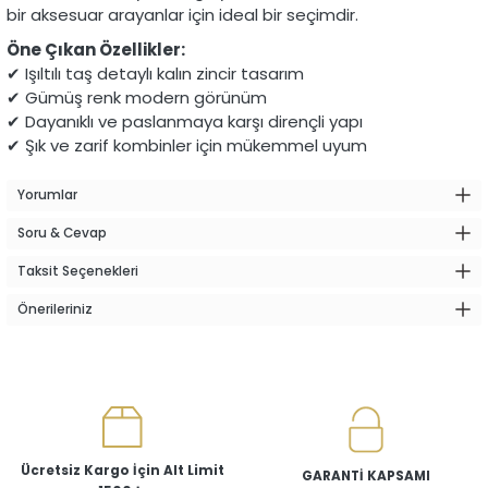
bir aksesuar arayanlar için ideal bir seçimdir.
Öne Çıkan Özellikler:
✔ Işıltılı taş detaylı kalın zincir tasarım
✔ Gümüş renk modern görünüm
✔ Dayanıklı ve paslanmaya karşı dirençli yapı
✔ Şık ve zarif kombinler için mükemmel uyum
Yorumlar
Soru & Cevap
Taksit Seçenekleri
Önerileriniz
Ücretsiz Kargo İçin Alt Limit
GARANTİ KAPSAMI